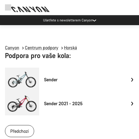
Ušetřete s newsletterem Canyon
Canyon
Centrum podpory
Horská
Podpora pro vaše kola:
Sender
Sender 2021 - 2025
Předchozí