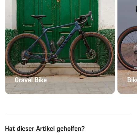
Gravel Bike
Bik
Hat dieser Artikel geholfen?