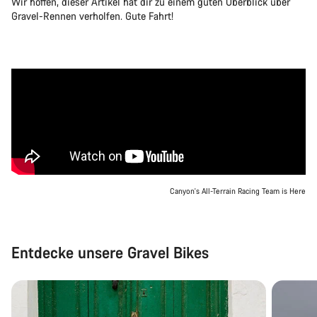
Wir hoffen, dieser Artikel hat dir zu einem guten Überblick über
Gravel-Rennen verholfen. Gute Fahrt!
Canyon's All-Terrain Racing Team is Here
Entdecke unsere Gravel Bikes