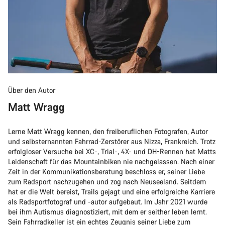
Über den Autor
Matt Wragg
Lerne Matt Wragg kennen, den freiberuflichen Fotografen, Autor
und selbsternannten Fahrrad-Zerstörer aus Nizza, Frankreich. Trotz
erfolgloser Versuche bei XC-, Trial-, 4X- und DH-Rennen hat Matts
Leidenschaft für das Mountainbiken nie nachgelassen. Nach einer
Zeit in der Kommunikationsberatung beschloss er, seiner Liebe
zum Radsport nachzugehen und zog nach Neuseeland. Seitdem
hat er die Welt bereist, Trails gejagt und eine erfolgreiche Karriere
als Radsportfotograf und -autor aufgebaut. Im Jahr 2021 wurde
bei ihm Autismus diagnostiziert, mit dem er seither leben lernt.
Sein Fahrradkeller ist ein echtes Zeugnis seiner Liebe zum