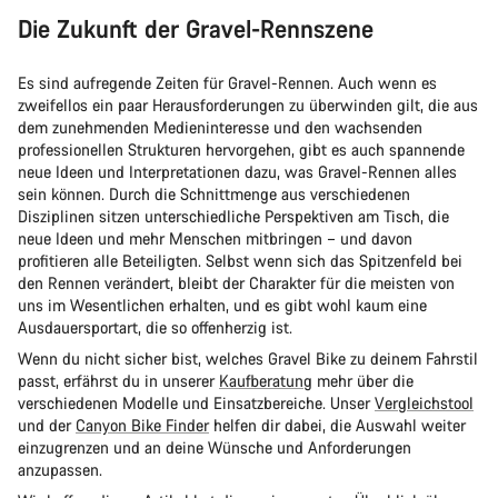
Die Zukunft der Gravel-Rennszene
Es sind aufregende Zeiten für Gravel-Rennen. Auch wenn es
zweifellos ein paar Herausforderungen zu überwinden gilt, die aus
dem zunehmenden Medieninteresse und den wachsenden
professionellen Strukturen hervorgehen, gibt es auch spannende
neue Ideen und Interpretationen dazu, was Gravel-Rennen alles
sein können. Durch die Schnittmenge aus verschiedenen
Disziplinen sitzen unterschiedliche Perspektiven am Tisch, die
neue Ideen und mehr Menschen mitbringen – und davon
profitieren alle Beteiligten. Selbst wenn sich das Spitzenfeld bei
den Rennen verändert, bleibt der Charakter für die meisten von
uns im Wesentlichen erhalten, und es gibt wohl kaum eine
Ausdauersportart, die so offenherzig ist.
Wenn du nicht sicher bist, welches Gravel Bike zu deinem Fahrstil
passt, erfährst du in unserer
Kaufberatung
mehr über die
verschiedenen Modelle und Einsatzbereiche. Unser
Vergleichstool
und der
Canyon Bike Finder
helfen dir dabei, die Auswahl weiter
einzugrenzen und an deine Wünsche und Anforderungen
anzupassen.