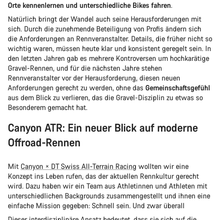
Orte kennenlernen und unterschiedliche Bikes fahren
.
Natürlich bringt der Wandel auch seine Herausforderungen mit
sich. Durch die zunehmende Beteiligung von Profis ändern sich
die Anforderungen an Rennveranstalter. Details, die früher nicht so
wichtig waren, müssen heute klar und konsistent geregelt sein. In
den letzten Jahren gab es mehrere Kontroversen um hochkarätige
Gravel-Rennen, und für die nächsten Jahre stehen
Rennveranstalter vor der Herausforderung, diesen neuen
Anforderungen gerecht zu werden, ohne das
Gemeinschaftsgefühl
aus dem Blick zu verlieren, das die Gravel-Disziplin zu etwas so
Besonderem gemacht hat.
Canyon ATR: Ein neuer Blick auf moderne
Offroad-Rennen
Mit
Canyon × DT Swiss All-Terrain Racing
wollten wir eine
Konzept ins Leben rufen, das der aktuellen Rennkultur gerecht
wird. Dazu haben wir ein Team aus Athletinnen und Athleten mit
unterschiedlichen Backgrounds zusammengestellt und ihnen eine
einfache Mission gegeben: Schnell sein. Und zwar überall
Dieser interdisziplinäre Ansatz bedeutet, dass sie sich auf die