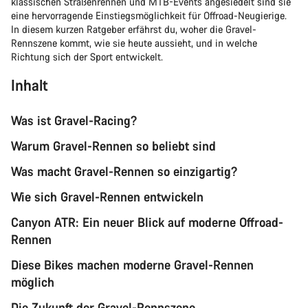
klassischen Straßenrennen und MTB-Events angesiedelt sind sie
eine hervorragende Einstiegsmöglichkeit für Offroad-Neugierige.
In diesem kurzen Ratgeber erfährst du, woher die Gravel-
Rennszene kommt, wie sie heute aussieht, und in welche
Richtung sich der Sport entwickelt.
Inhalt
Was ist Gravel-Racing?
Warum Gravel-Rennen so beliebt sind
Was macht Gravel-Rennen so einzigartig?
Wie sich Gravel-Rennen entwickeln
Canyon ATR: Ein neuer Blick auf moderne Offroad-
Rennen
Diese Bikes machen moderne Gravel-Rennen
möglich
Die Zukunft der Gravel-Rennszene