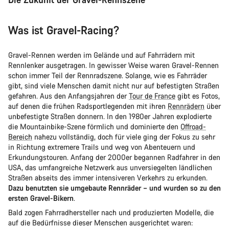
Was ist Gravel-Racing?
Gravel-Rennen werden im Gelände und auf Fahrrädern mit
Rennlenker ausgetragen. In gewisser Weise waren Gravel-Rennen
schon immer Teil der Rennradszene. Solange, wie es Fahrräder
gibt, sind viele Menschen damit nicht nur auf befestigten Straßen
gefahren. Aus den Anfangsjahren der
Tour de France
gibt es Fotos,
auf denen die frühen Radsportlegenden mit ihren
Rennrädern
über
unbefestigte Straßen donnern. In den 1980er Jahren explodierte
die Mountainbike-Szene förmlich und dominierte den
Offroad-
Bereich
nahezu vollständig, doch für viele ging der Fokus zu sehr
in Richtung extremere Trails und weg von Abenteuern und
Erkundungstouren. Anfang der 2000er begannen Radfahrer in den
USA, das umfangreiche Netzwerk aus unversiegelten ländlichen
Straßen abseits des immer intensiveren Verkehrs zu erkunden.
Dazu benutzten sie umgebaute Rennräder – und wurden so zu den
ersten Gravel-Bikern
.
Bald zogen Fahrradhersteller nach und produzierten Modelle, die
auf die Bedürfnisse dieser Menschen ausgerichtet waren: