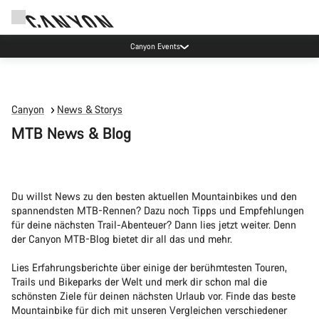
Jetzt geöffnet: E-Performance Center Koblenz
Canyon
News & Storys
MTB News & Blog
Du willst News zu den besten aktuellen Mountainbikes und den
spannendsten MTB-Rennen? Dazu noch Tipps und Empfehlungen
für deine nächsten Trail-Abenteuer? Dann lies jetzt weiter. Denn
der Canyon MTB-Blog bietet dir all das und mehr.
Lies Erfahrungsberichte über einige der berühmtesten Touren,
Trails und Bikeparks der Welt und merk dir schon mal die
schönsten Ziele für deinen nächsten Urlaub vor. Finde das beste
Mountainbike für dich mit unseren Vergleichen verschiedener