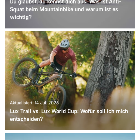
Du glaubst, du kennst dich aus: Was ist Anti-
Squat beim Mountainbike und warum ist es
wichtig?
Aktualisiert: 14 Jul. 2026
Lux Trail vs. Lux World Cup: Wofür soll ich mich
entscheiden?