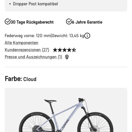
Dropper Post kompatibel
30 Tage Rückgaberecht
6 Jahre Garantie
Federweg vorne: 120 mm
Gewicht: 13,45 kg
Alle Komponenten
Kundenrezensionen (27)
Presse und Auszeichnungen (1)
Produktkonfiguration
Farbe:
Cloud