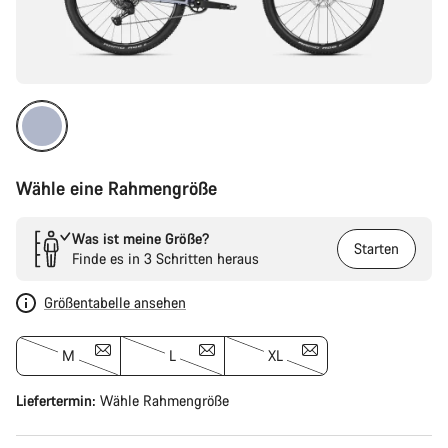
Wähle eine Rahmengröße
Was ist meine Größe?
Starten
Finde es in 3 Schritten heraus
Größentabelle ansehen
M
L
XL
Liefertermin:
Wähle
Rahmengröße