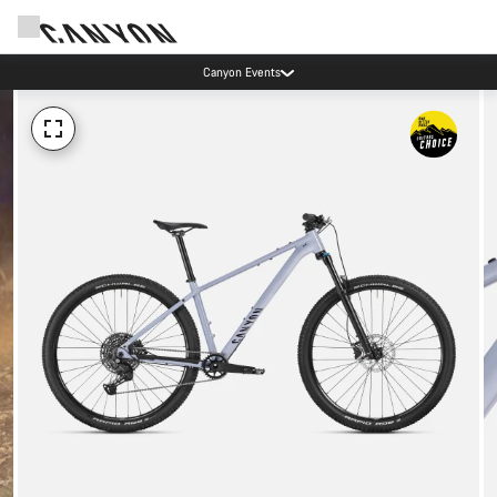
Canyon Events