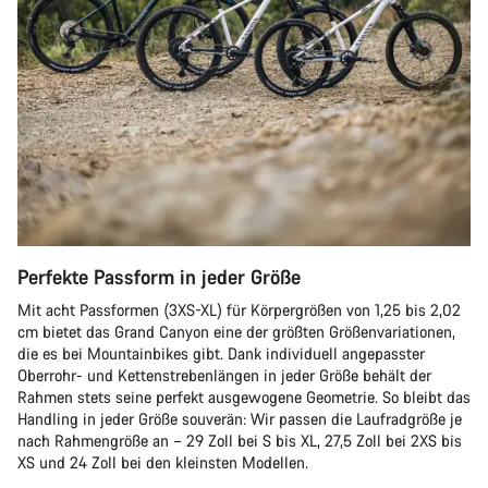
Perfekte Passform in jeder Größe
Mit acht Passformen (3XS-XL) für Körpergrößen von 1,25 bis 2,02
cm bietet das Grand Canyon eine der größten Größenvariationen,
die es bei Mountainbikes gibt. Dank individuell angepasster
Oberrohr- und Kettenstrebenlängen in jeder Größe behält der
Rahmen stets seine perfekt ausgewogene Geometrie. So bleibt das
Handling in jeder Größe souverän: Wir passen die Laufradgröße je
nach Rahmengröße an – 29 Zoll bei S bis XL, 27,5 Zoll bei 2XS bis
XS und 24 Zoll bei den kleinsten Modellen.