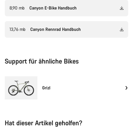
8,90 mb
Canyon E-Bike Handbuch
13,76 mb
Canyon Rennrad Handbuch
Support für ähnliche Bikes
Grizl
Hat dieser Artikel geholfen?