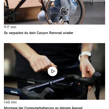
9:17
min
So verpackst du dein Canyon Rennrad wieder
1:40
min
Montage der Computerhalterung an deinem Aeroad