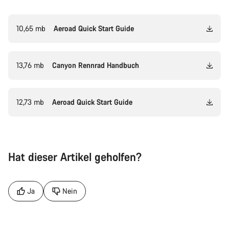
10,65 mb
Aeroad Quick Start Guide
13,76 mb
Canyon Rennrad Handbuch
12,73 mb
Aeroad Quick Start Guide
Hat dieser Artikel geholfen?
Ja
Nein