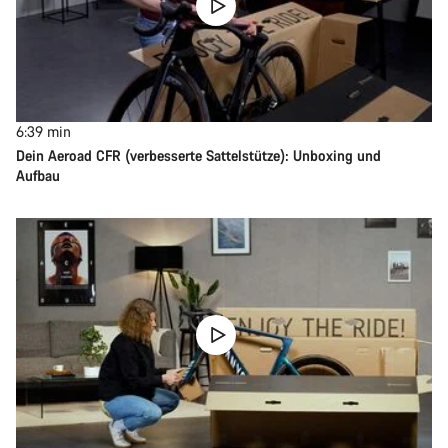
6:39
min
Dein Aeroad CFR (verbesserte Sattelstütze): Unboxing und
Aufbau