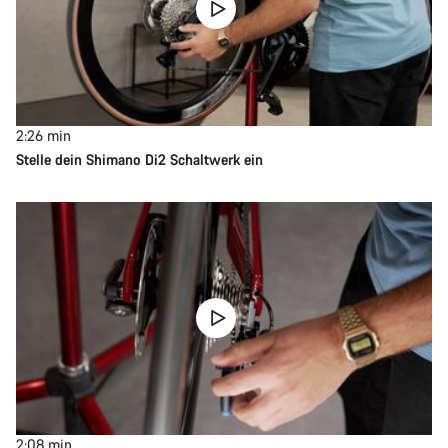
2:26
min
Stelle dein Shimano Di2 Schaltwerk ein
2:08
min