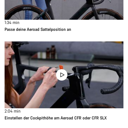
1:34
min
Passe deine Aeroad Sattelposition an
2:04
min
Einstellen der Cockpithöhe am Aeroad CFR oder CFR SLX