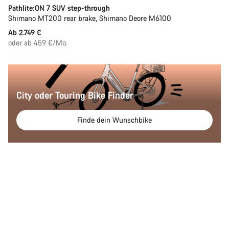
Pathlite:ON 7 SUV step-through
Shimano MT200 rear brake, Shimano Deore M6100
Ab 2.749 €
oder ab 459 €/Mo.
City oder Touring Bike Finder
Finde dein Wunschbike