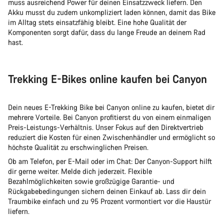
muss ausreichend Power für deinen Einsatzzweck liefern. Den
Akku musst du zudem unkompliziert laden können, damit das Bike
im Alltag stets einsatzfähig bleibt. Eine hohe Qualität der
Komponenten sorgt dafür, dass du lange Freude an deinem Rad
hast.
Trekking E-Bikes online kaufen bei Canyon
Dein neues E-Trekking Bike bei Canyon online zu kaufen, bietet dir
mehrere Vorteile. Bei Canyon profitierst du von einem einmaligen
Preis-Leistungs-Verhältnis. Unser Fokus auf den Direktvertrieb
reduziert die Kosten für einen Zwischenhändler und ermöglicht so
höchste Qualität zu erschwinglichen Preisen.
Ob am Telefon, per E-Mail oder im Chat: Der Canyon-Support hilft
dir gerne weiter. Melde dich jederzeit. Flexible
Bezahlmöglichkeiten sowie großzügige Garantie- und
Rückgabebedingungen sichern deinen Einkauf ab. Lass dir dein
Traumbike einfach und zu 95 Prozent vormontiert vor die Haustür
liefern.