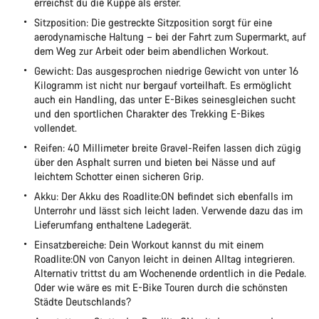
erreichst du die Kuppe als erster.
Sitzposition: Die gestreckte Sitzposition sorgt für eine
aerodynamische Haltung – bei der Fahrt zum Supermarkt, auf
dem Weg zur Arbeit oder beim abendlichen Workout.
Gewicht: Das ausgesprochen niedrige Gewicht von unter 16
Kilogramm ist nicht nur bergauf vorteilhaft. Es ermöglicht
auch ein Handling, das unter E-Bikes seinesgleichen sucht
und den sportlichen Charakter des Trekking E-Bikes
vollendet.
Reifen: 40 Millimeter breite Gravel-Reifen lassen dich zügig
über den Asphalt surren und bieten bei Nässe und auf
leichtem Schotter einen sicheren Grip.
Akku: Der Akku des Roadlite:ON befindet sich ebenfalls im
Unterrohr und lässt sich leicht laden. Verwende dazu das im
Lieferumfang enthaltene Ladegerät.
Einsatzbereiche: Dein Workout kannst du mit einem
Roadlite:ON von Canyon leicht in deinen Alltag integrieren.
Alternativ trittst du am Wochenende ordentlich in die Pedale.
Oder wie wäre es mit E-Bike Touren durch die schönsten
Städte Deutschlands?