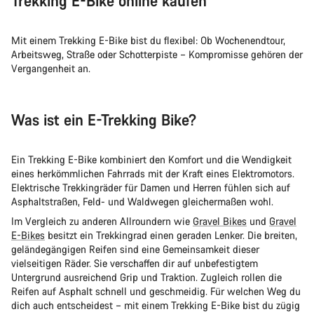
Trekking E-Bike online kaufen
Mit einem Trekking E-Bike bist du flexibel: Ob Wochenendtour,
Arbeitsweg, Straße oder Schotterpiste – Kompromisse gehören der
Vergangenheit an.
Was ist ein E-Trekking Bike?
Ein Trekking E-Bike kombiniert den Komfort und die Wendigkeit
eines herkömmlichen Fahrrads mit der Kraft eines Elektromotors.
Elektrische Trekkingräder für Damen und Herren fühlen sich auf
Asphaltstraßen, Feld- und Waldwegen gleichermaßen wohl.
Im Vergleich zu anderen Allroundern wie
Gravel Bikes
und
Gravel
E-Bikes
besitzt ein Trekkingrad einen geraden Lenker. Die breiten,
geländegängigen Reifen sind eine Gemeinsamkeit dieser
vielseitigen Räder. Sie verschaffen dir auf unbefestigtem
Untergrund ausreichend Grip und Traktion. Zugleich rollen die
Reifen auf Asphalt schnell und geschmeidig. Für welchen Weg du
dich auch entscheidest – mit einem Trekking E-Bike bist du zügig