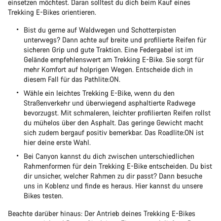
einsetzen möchtest. Daran solltest du dich beim Kauf eines
Trekking E-Bikes orientieren.
Bist du gerne auf Waldwegen und Schotterpisten
unterwegs? Dann achte auf breite und profilierte Reifen für
sicheren Grip und gute Traktion. Eine Federgabel ist im
Gelände empfehlenswert am Trekking E-Bike. Sie sorgt für
mehr Komfort auf holprigen Wegen. Entscheide dich in
diesem Fall für das Pathlite:ON.
Wähle ein leichtes Trekking E-Bike, wenn du den
Straßenverkehr und überwiegend asphaltierte Radwege
bevorzugst. Mit schmaleren, leichter profilierten Reifen rollst
du mühelos über den Asphalt. Das geringe Gewicht macht
sich zudem bergauf positiv bemerkbar. Das Roadlite:ON ist
hier deine erste Wahl.
Bei Canyon kannst du dich zwischen unterschiedlichen
Rahmenformen für dein Trekking E-Bike entscheiden. Du bist
dir unsicher, welcher Rahmen zu dir passt? Dann besuche
uns in Koblenz und finde es heraus. Hier kannst du unsere
Bikes testen.
Beachte darüber hinaus: Der Antrieb deines Trekking E-Bikes