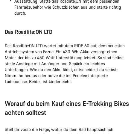
Ausstattung: Statte das Roadlite:ON mit dem passenden
Fahrradzubehör
wie
Schutzblechen
aus und starte richtig
durch.
Das Roadlite:ON LTD
Das Roadlite:ON LTD wartet mit dem RIDE 60 auf, dem neuesten
Antriebssystem von Fazua. Ein 430-Wh-Akku versorgt einen
Motor, der bis zu 450 Watt Unterstützung leistet. So sind selbst
steile Anstiege mit Anhänger und Gepäck ein leichtes
Unterfangen. Wie du den Akku lädst, entscheidest du selbst:
Nimm ihn heraus oder nutze die ins Pedelec integrierte
Ladebuchse. Beides ist kinderleicht.
Worauf du beim Kauf eines E-Trekking Bikes
achten solltest
Stell dir vorab die Frage, wofür du dein Rad hauptsächlich