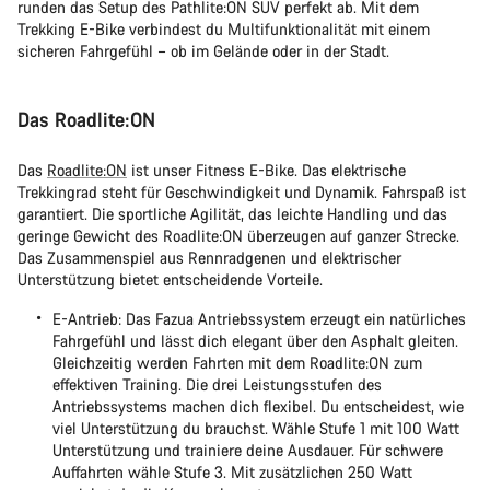
runden das Setup des Pathlite:ON SUV perfekt ab. Mit dem
Trekking E-Bike verbindest du Multifunktionalität mit einem
sicheren Fahrgefühl – ob im Gelände oder in der Stadt.
Das Roadlite:ON
Das
Roadlite:ON
ist unser Fitness E-Bike. Das elektrische
Trekkingrad steht für Geschwindigkeit und Dynamik. Fahrspaß ist
garantiert. Die sportliche Agilität, das leichte Handling und das
geringe Gewicht des Roadlite:ON überzeugen auf ganzer Strecke.
Das Zusammenspiel aus Rennradgenen und elektrischer
Unterstützung bietet entscheidende Vorteile.
E-Antrieb: Das Fazua Antriebssystem erzeugt ein natürliches
Fahrgefühl und lässt dich elegant über den Asphalt gleiten.
Gleichzeitig werden Fahrten mit dem Roadlite:ON zum
effektiven Training. Die drei Leistungsstufen des
Antriebssystems machen dich flexibel. Du entscheidest, wie
viel Unterstützung du brauchst. Wähle Stufe 1 mit 100 Watt
Unterstützung und trainiere deine Ausdauer. Für schwere
Auffahrten wähle Stufe 3. Mit zusätzlichen 250 Watt