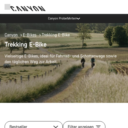
Canyon Probefahrten
Canyon
E-Bikes
Trekking E-Bike
Trekking E-Bike
Vielseitige E-Bikes, ideal für Fahrrad- und Schotterwege sowie
den täglichen Weg zur Arbeit.
Bestseller
Filter anzeigen