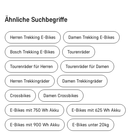
Ähnliche Suchbegriffe
Herren Trekking E-Bikes
Damen Trekking E-Bikes
Bosch Trekking E-Bikes
Tourenräder
Tourenräder für Herren
Tourenräder für Damen
Herren Trekkingräder
Damen Trekkingräder
Crossbikes
Damen Crossbikes
E-Bikes mit 750 Wh Akku
E-Bikes mit 625 Wh Akku
E-Bikes mit 900 Wh Akku
E-Bikes unter 20kg