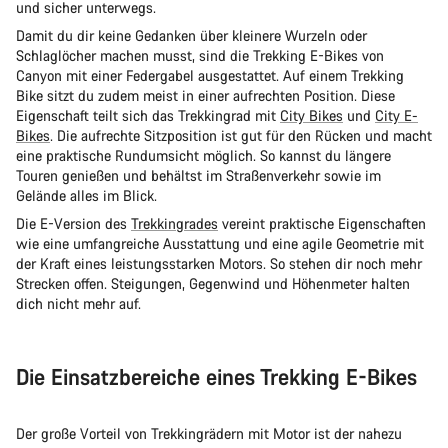
und sicher unterwegs.
Damit du dir keine Gedanken über kleinere Wurzeln oder
Schlaglöcher machen musst, sind die Trekking E-Bikes von
Canyon mit einer Federgabel ausgestattet. Auf einem Trekking
Bike sitzt du zudem meist in einer aufrechten Position. Diese
Eigenschaft teilt sich das Trekkingrad mit
City Bikes
und
City E-
Bikes
. Die aufrechte Sitzposition ist gut für den Rücken und macht
eine praktische Rundumsicht möglich. So kannst du längere
Touren genießen und behältst im Straßenverkehr sowie im
Gelände alles im Blick.
Die E-Version des
Trekkingrades
vereint praktische Eigenschaften
wie eine umfangreiche Ausstattung und eine agile Geometrie mit
der Kraft eines leistungsstarken Motors. So stehen dir noch mehr
Strecken offen. Steigungen, Gegenwind und Höhenmeter halten
dich nicht mehr auf.
Die Einsatzbereiche eines Trekking E-Bikes
Der große Vorteil von Trekkingrädern mit Motor ist der nahezu