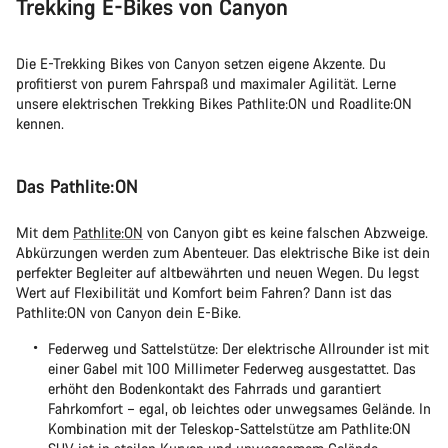
Trekking E-Bikes von Canyon
Die E-Trekking Bikes von Canyon setzen eigene Akzente. Du
profitierst von purem Fahrspaß und maximaler Agilität. Lerne
unsere elektrischen Trekking Bikes Pathlite:ON und Roadlite:ON
kennen.
Das Pathlite:ON
Mit dem
Pathlite:ON
von Canyon gibt es keine falschen Abzweige.
Abkürzungen werden zum Abenteuer. Das elektrische Bike ist dein
perfekter Begleiter auf altbewährten und neuen Wegen. Du legst
Wert auf Flexibilität und Komfort beim Fahren? Dann ist das
Pathlite:ON von Canyon dein E-Bike.
Federweg und Sattelstütze: Der elektrische Allrounder ist mit
einer Gabel mit 100 Millimeter Federweg ausgestattet. Das
erhöht den Bodenkontakt des Fahrrads und garantiert
Fahrkomfort – egal, ob leichtes oder unwegsames Gelände. In
Kombination mit der Teleskop-Sattelstütze am Pathlite:ON