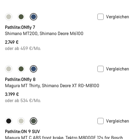
Vergleichen
Pathlite:ONfly 7
Shimano MT200, Shimano Deore M6100
2.749 €
oder ab 459 €/Mo.
Vergleichen
Pathlite:ONfly 8
Magura MT Thirty, Shimano Deore XT RD-M8100
3.199 €
oder ab 534 €/Mo.
Vergleichen
-20%
Pathlite:ON 9 SUV
Magura MT C ABS front brake, Tektro M8000E 12s for Bosch