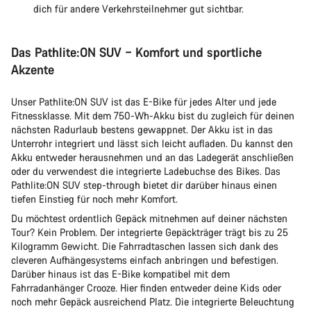
dich für andere Verkehrsteilnehmer gut sichtbar.
Das Pathlite:ON SUV – Komfort und sportliche
Akzente
Unser Pathlite:ON SUV ist das E-Bike für jedes Alter und jede
Fitnessklasse. Mit dem 750-Wh-Akku bist du zugleich für deinen
nächsten Radurlaub bestens gewappnet. Der Akku ist in das
Unterrohr integriert und lässt sich leicht aufladen. Du kannst den
Akku entweder herausnehmen und an das Ladegerät anschließen
oder du verwendest die integrierte Ladebuchse des Bikes. Das
Pathlite:ON SUV step-through bietet dir darüber hinaus einen
tiefen Einstieg für noch mehr Komfort.
Du möchtest ordentlich Gepäck mitnehmen auf deiner nächsten
Tour? Kein Problem. Der integrierte Gepäckträger trägt bis zu 25
Kilogramm Gewicht. Die Fahrradtaschen lassen sich dank des
cleveren Aufhängesystems einfach anbringen und befestigen.
Darüber hinaus ist das E-Bike kompatibel mit dem
Fahrradanhänger Crooze. Hier finden entweder deine Kids oder
noch mehr Gepäck ausreichend Platz. Die integrierte Beleuchtung