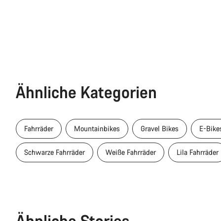
Ähnliche Kategorien
Fahrräder
Mountainbikes
Gravel Bikes
E-Bike
Schwarze Fahrräder
Weiße Fahrräder
Lila Fahrräder
Ähnliche Stories