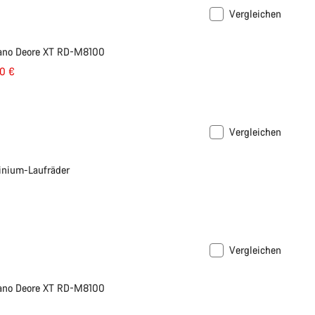
Vergleichen
mano Deore XT RD-M8100
50 €
Vergleichen
nium-Laufräder
Vergleichen
mano Deore XT RD-M8100