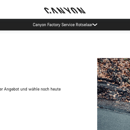
Canyon Probefahrten
nser Angebot und wähle noch heute