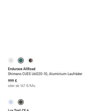
Einsteigermodell
Neu
Endurace AllRoad
Shimano CUES U6020-10, Aluminium-Laufräder
999 €
oder ab 167 €/Mo.
Neu
Lux Trail CF 6