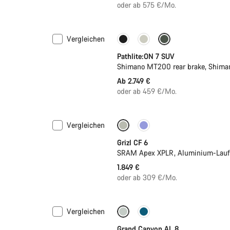
oder ab 575 €/Mo.
Vergleichen
Pathlite:ON 7 SUV
Shimano MT200 rear brake, Shima
Ab 2.749 €
oder ab 459 €/Mo.
Vergleichen
Grizl CF 6
SRAM Apex XPLR, Aluminium-Lauf
1.849 €
oder ab 309 €/Mo.
Vergleichen
Neu
Grand Canyon AL 8