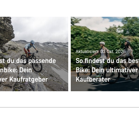
5
Aktualisiert: 03 Okt. 2025
est du das passende
So findest du das bes
nbike: Dein
Bike: Dein ultimativer
ver Kaufratgeber
Kaufberater