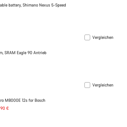
le battery, Shimano Nexus 5-Speed
Vergleichen
m, SRAM Eagle 90 Antrieb
Vergleichen
tro M8000E 12s for Bosch
090 €