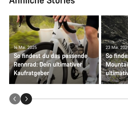
14 Mai. 2025
23 Mai. 202
So findest du das passende
So find
Rennrad: Dein ultimativer
Mountai
Kaufratgeber
ultimati