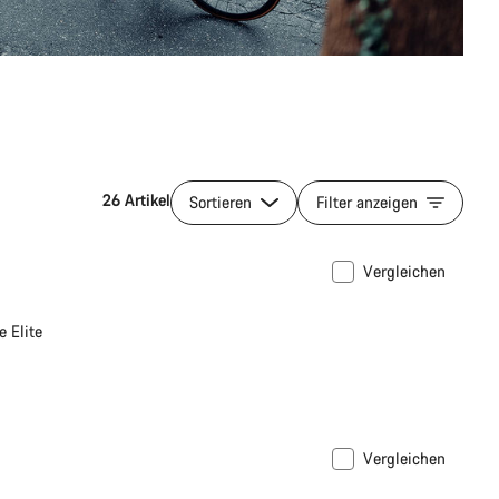
26 Artikel
Sortieren
Filter anzeigen
Vergleichen
 Elite
Vergleichen