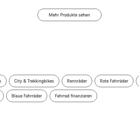
Mehr Produkte sehen
s
City & Trekkingbikes
Rennräder
Rote Fahrräder
Blaue Fahrräder
Fahrrad finanzieren