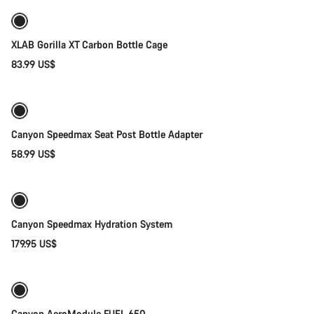
XLAB Gorilla XT Carbon Bottle Cage
83.99 US$
Añadir al carrito
Canyon Speedmax Seat Post Bottle Adapter
58.99 US$
Añadir al carrito
Canyon Speedmax Hydration System
179.95 US$
Añadir al carrito
Canyon AeroModule FUEL 650