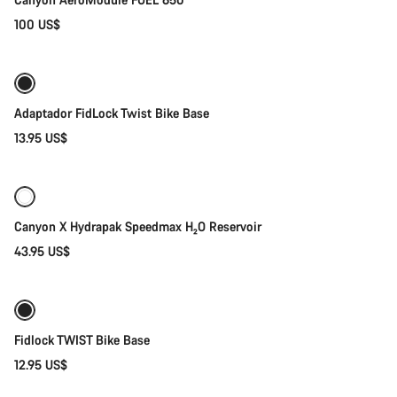
100 US$
Añadir al carrito
Adaptador FidLock Twist Bike Base
13.95 US$
Selección rápida
Canyon X Hydrapak Speedmax H₂O Reservoir
43.95 US$
Añadir al carrito
Fidlock TWIST Bike Base
12.95 US$
Añadir al carrito