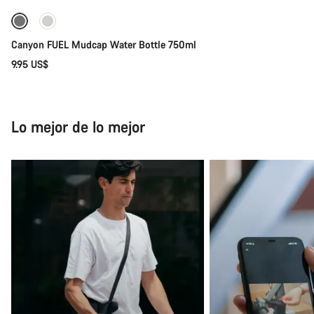
Próximamente
Abrir chat
Canyon FUEL Mudcap Water Bottle 750ml
Cerrar
9.95 US$
Lo mejor de lo mejor