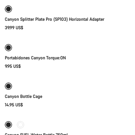
Canyon Splitter Plate Pro (SP103) Horizontal Adapter
39.99 US$
Añadir al carrito
Portabidones Canyon Torque:ON
9.95 US$
Próximamente
Canyon Bottle Cage
14.95 US$
Próximamente
Canyon FUEL Water Bottle 750ml