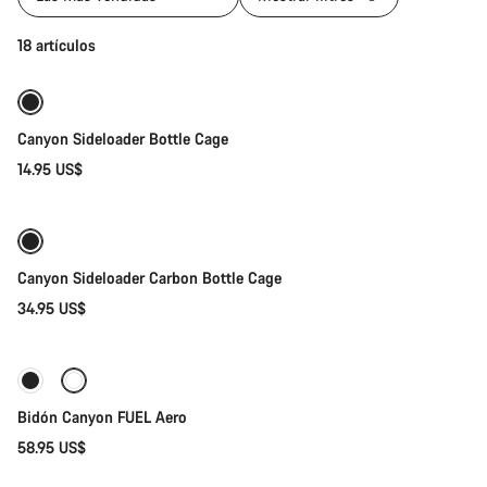
Selección rápida
18 artículos
Canyon Sideloader Bottle Cage
14.95 US$
Selección rápida
Canyon Sideloader Carbon Bottle Cage
34.95 US$
Añadir al carrito
Bidón Canyon FUEL Aero
58.95 US$
Añadir al carrito