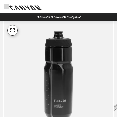
Ahorra con el newsletter Canyon