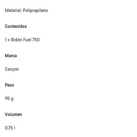
Material: Polipropileno
Contenidos
1 x Bidón Fuel 750
Marca
Canyon
Peso
95 g
Volumen
0,75 l