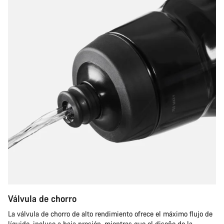
Válvula de chorro
La válvula de chorro de alto rendimiento ofrece el máximo flujo de
líquido, incluso a baja presión, mientras que el diseño de la