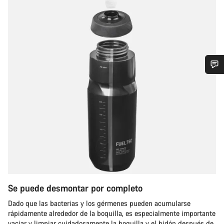
¿Necesitas ayuda?
Nuestros expertos estarán encantados de responder a tus
preguntas.
Abrir chat
Cerrar
Se puede desmontar por completo
Dado que las bacterias y los gérmenes pueden acumularse
rápidamente alrededor de la boquilla, es especialmente importante
vaciar y limpiar cuidadosamente la boquilla y el bidón después de