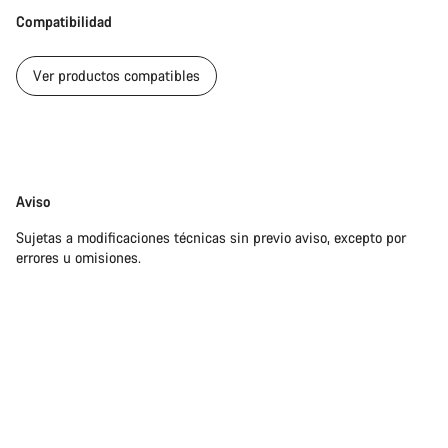
Compatibilidad
Ver productos compatibles
Exención
Aviso
de
Sujetas a modificaciones técnicas sin previo aviso, excepto por
responsabilidades
errores u omisiones.