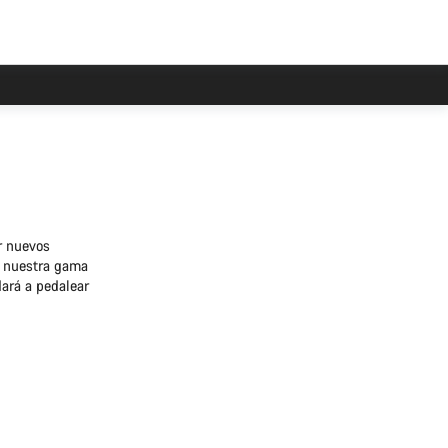
r nuevos
a, nuestra gama
dará a pedalear