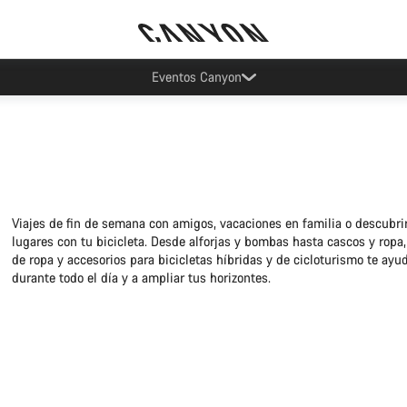
Ahorra con el newsletter Canyon
Viajes de fin de semana con amigos, vacaciones en familia o descubri
lugares con tu bicicleta. Desde alforjas y bombas hasta cascos y rop
de ropa y accesorios para bicicletas híbridas y de cicloturismo te ayu
durante todo el día y a ampliar tus horizontes.