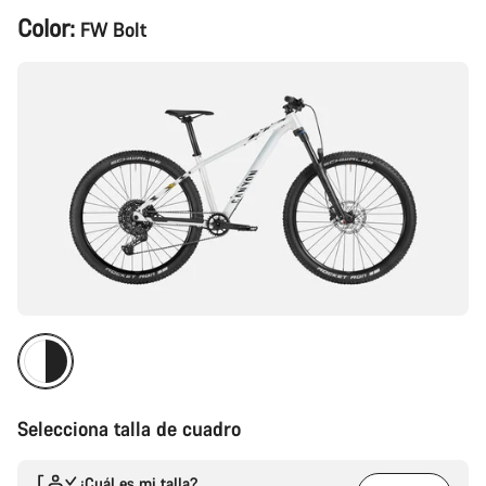
Configuración
Color:
FW Bolt
del
producto
Selecciona talla de cuadro
¿Cuál es mi talla?