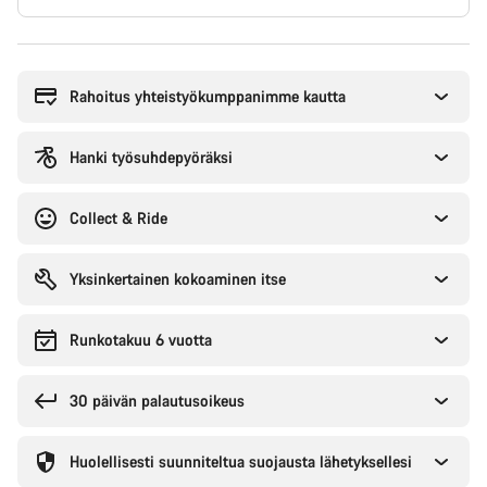
Syitä
ostaa
Rahoitus yhteistyökumppanimme kautta
Hanki työsuhdepyöräksi
Collect & Ride
Yksinkertainen kokoaminen itse
Runkotakuu 6 vuotta
30 päivän palautusoikeus
Huolellisesti suunniteltua suojausta lähetyksellesi