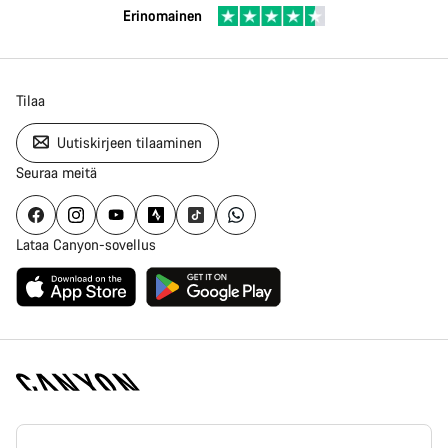
Erinomainen
Tilaa
Uutiskirjeen tilaaminen
Seuraa meitä
Lataa Canyon-sovellus
Canyon