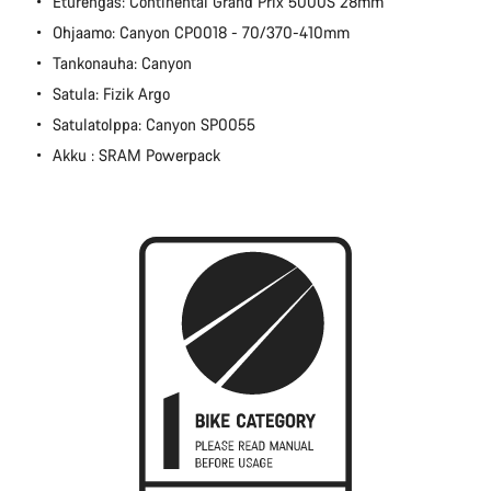
Eturengas: Continental Grand Prix 5000S 28mm
Ohjaamo: Canyon CP0018 - 70/370-410mm
Tankonauha: Canyon
Satula: Fizik Argo
Satulatolppa: Canyon SP0055
Akku : SRAM Powerpack