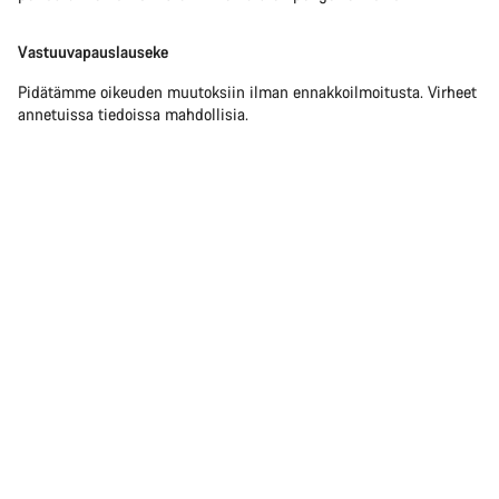
Vastuuvapauslauseke
Pidätämme oikeuden muutoksiin ilman ennakkoilmoitusta. Virheet
annetuissa tiedoissa mahdollisia.