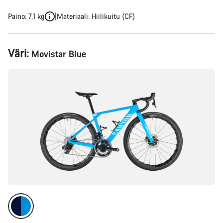
Paino: 7,1 kg
Materiaali: Hiilikuitu (CF)
Tuotekonfiguraatio
Väri:
Movistar Blue