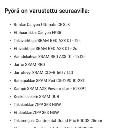
Pyörä on varustettu seuraavilla:
Runko: Canyon Ultimate CF SLX
Etuhaarukka: Canyon FK38
Takavaihtaja: SRAM RED AXS D1 - 12s
Etuvaihtaja: SRAM RED AXS D1 - 2s
Vaihdekahva: SRAM RED AXS D1 - 2x12s
Jarru: SRAM RED
Jarrulevy: SRAM CLX-R 160 / 140
Rataspakka: SRAM Red CS-1290 10-28T
Kampi: SRAM AXS Powermeter - 52/39T
Keskiölaakeri: SRAM DUB
Takakiekko: ZIPP 353 NSW
Etukiekko: ZIPP 353 NSW
Takarengas: Continental Grand Prix 5000S 28mm