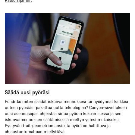
Katso sijainnit
Säädä uusi pyöräsi
Pohditko miten säädät iskunvaimennuksesi tai hyödynnät kaikkea
uuteen pyörääsi pakattua uutta teknologiaa? Canyon-sovelluksen
uusi asennusopas ohjeistaa sinua pyörän kokoamisessa ja sen
iskunvaimennuksen säätämisessä mieltymystesi mukaiseksi.
Pystyvän trail-geometrian ansiosta pyörä on hallittava ja
ohjaustuntumaltaan miellyttävä.