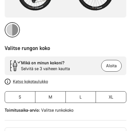
Valitse rungon koko
Mikä on minun kokoni?
Aloita
Selvitä se 3 vaiheen kautta
Katso kokotaulukko
S
M
L
XL
Toimitusaika-arvio:
Valitse
runkokoko