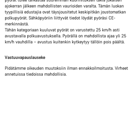
ajokerran jälkeen mahdollisten vaurioiden varalta. Tämän luokan
tyypillisiä edustajia ovat täysjousitetut keskipitkän joustomatkan
polkupyörät. Sähköpyöriin liittyvät tiedot löydät pyöräsi CE-
merkinnästä.
Tähän kategoriaan kuuluvat pyörät on varustettu 25 km/h asti
avustavalla polkuavustuksella. Pyörällä on mahdollista ajaa yli 25
km/h vauhdilla – avustus kuitenkin kytkeytyy tällöin pois päältä.
Vastuuvapauslauseke
Pidätämme oikeuden muutoksiin ilman ennakkoilmoitusta. Virheet
annetuissa tiedoissa mahdollisia.