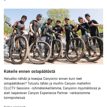
Kokeile ennen ostopäätöstä
Haluatko nähdä ja koeajaa Canyonisi ennen kuin teet
ostopäätöksen? Tutustu tähän ja muihin Canyon-malleihin
CLLCTV Sessions -ryhmälenkeillämme, Canyonin myymälöissä ja
alati laajenevan Canyon Experience Partner -verkostomme
toimipisteissä.