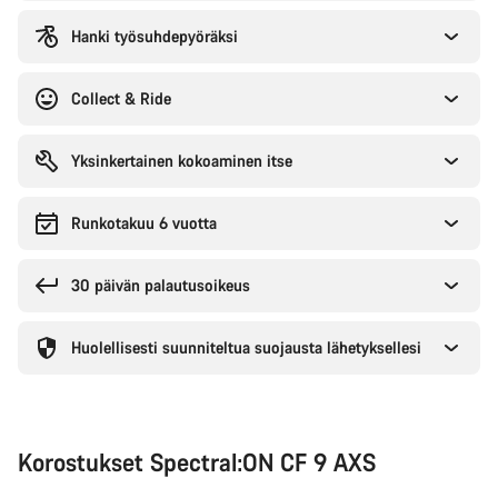
Hanki työsuhdepyöräksi
Collect & Ride
Yksinkertainen kokoaminen itse
Runkotakuu 6 vuotta
30 päivän palautusoikeus
Huolellisesti suunniteltua suojausta lähetyksellesi
Korostukset Spectral:ON CF 9 AXS