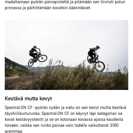
madaltamaan pyörän painopistettä ja pitämään sen tiiviisti polun
pinnassa ja päihittämään kovatkin käännökset.
Kestävä mutta kevyt
Spectral:ON CF -pyörän sydän ja sielu on sen kevyt mutta kestävä
täyshiilikuiturunko. Spectral:ON CF on käynyt läpi kategorian 4e
kovat kestävyystestit ja se on kotonaan kovassa ajossa kaudesta
toiseen, vaikka sen runko painaa vain todella vaikuttavat 3180
grammaa.