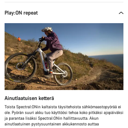
Play:ON repeat
Ainutlaatuisen ketterä
Toista Spectral:ONin kaltaista täysitehoista sähkömaastopyörää ei
ole. Pyörän suuri akku tuo käyttöösi tehoa koko pitkäksi ajopäiväksi
ja parantaa lisäksi Spectral:ONin hallittavuutta. Akun
ainutlaatuinen pystysuuntainen akkukennosto auttaa