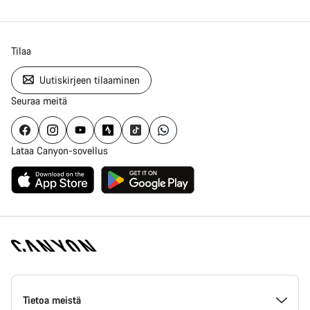
Tilaa
Uutiskirjeen tilaaminen
Seuraa meitä
Lataa Canyon-sovellus
Canyon
Homepage
Tietoa meistä
Footer