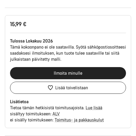
Tuotekonfiguraatio
15,99 €
Tulossa Lokakuu 2026
Tämä kokoonpano ei ole saatavilla. Syötä sähköpostiosoitteesi
saadaksesi ilmoituksen, kun tuote tulee saataville tai siitä
julkaistaan päivitetty malli.
Ilmoita minulle
Lisää toivelistaan
Lisätietoa
Tietoa tämän hetkisistä toimitusajoista.
Lue lisää
sisältyy toimitukseen:
ALV
ei sisälly toimitukseen:
Toimitus- ja pakkauskulut