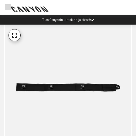
Tilaa Canyonin uutiskirje ja säästä