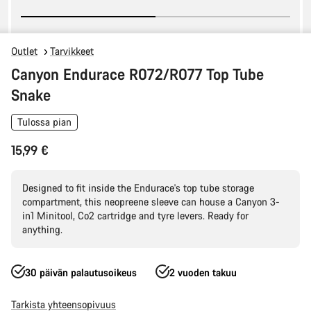
Outlet
Tarvikkeet
Canyon Endurace R072/R077 Top Tube
Snake
Tulossa pian
15,99 €
Designed to fit inside the Endurace's top tube storage
compartment, this neopreene sleeve can house a Canyon 3-
in1 Minitool, Co2 cartridge and tyre levers. Ready for
anything.
30 päivän palautusoikeus
2 vuoden takuu
Tarkista yhteensopivuus