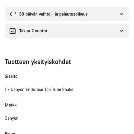
Syitä
ostaa
30 päivän vaihto - ja palautusoikeus
Takuu 2 vuotta
Tuotteen yksityiskohdat
Sisältö
1 x Canyon Endurace Top Tube Snake
Merkki
Canyon
Paino