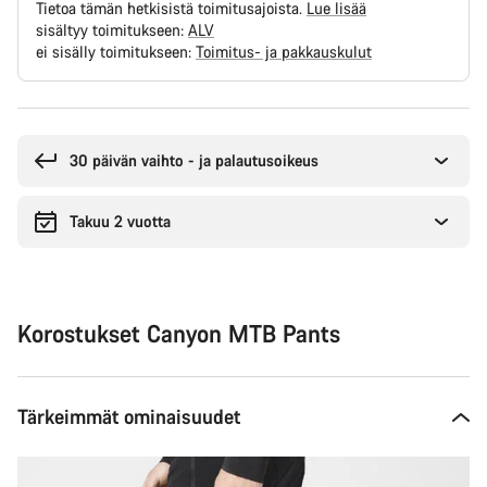
Tietoa tämän hetkisistä toimitusajoista.
Lue lisää
sisältyy toimitukseen:
ALV
ei sisälly toimitukseen:
Toimitus- ja pakkauskulut
Syitä
ostaa
30 päivän vaihto - ja palautusoikeus
Takuu 2 vuotta
Korostukset Canyon MTB Pants
Tärkeimmät ominaisuudet