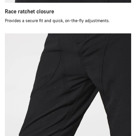
Race ratchet closure
Provides a secure fit and quick, on-the-fly adjustments.