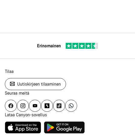
Erinomainen
Tilaa
Uutiskirjeen tilaaminen
Seuraa meitä
Lataa Canyon-sovellus