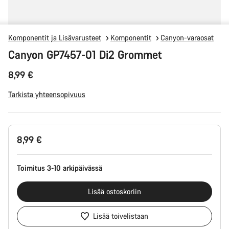
Komponentit ja Lisävarusteet
Komponentit
Canyon-varaosat
Canyon GP7457-01 Di2 Grommet
8,99 €
Tarkista yhteensopivuus
Tuotekonfiguraatio
8,99 €
Toimitus 3-10 arkipäivässä
Lisää ostoskoriin
Lisää toivelistaan