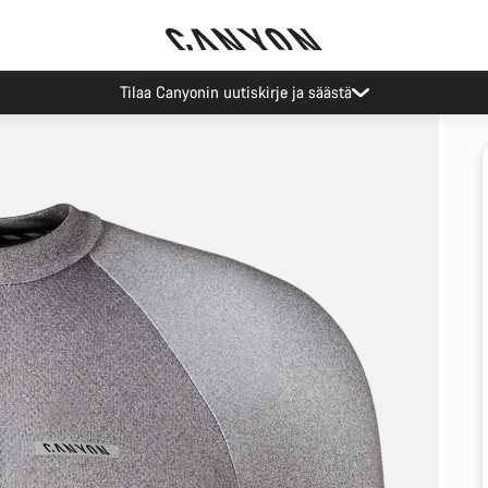
Tilaa Canyonin uutiskirje ja säästä