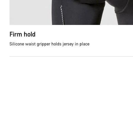
Firm hold
Silicone waist gripper holds jersey in place