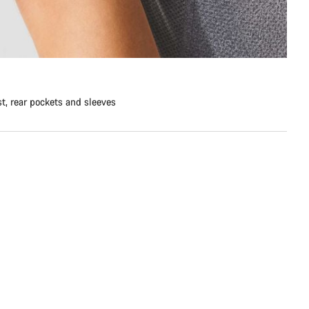
st, rear pockets and sleeves