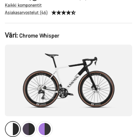
Kaikki komponentit
Asiakasarvostelut (46)
Tuotekonfiguraatio
Väri:
Chrome Whisper