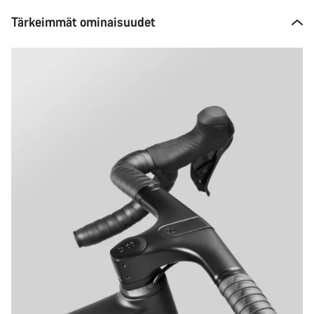
Tärkeimmät ominaisuudet