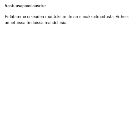
Vastuuvapauslauseke
Pidätämme oikeuden muutoksiin ilman ennakkoilmoitusta. Virheet
annetuissa tiedoissa mahdollisia.