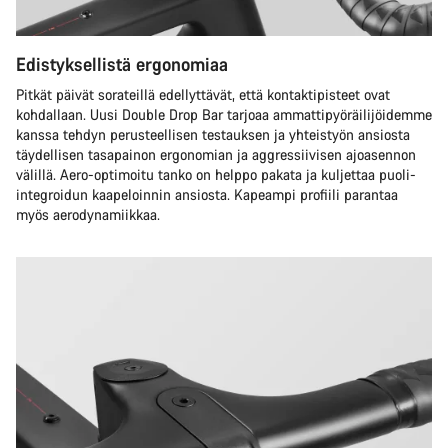
Edistyksellistä ergonomiaa
Pitkät päivät sorateillä edellyttävät, että kontaktipisteet ovat
kohdallaan. Uusi Double Drop Bar tarjoaa ammattipyöräilijöidemme
kanssa tehdyn perusteellisen testauksen ja yhteistyön ansiosta
täydellisen tasapainon ergonomian ja aggressiivisen ajoasennon
välillä. Aero-optimoitu tanko on helppo pakata ja kuljettaa puoli-
integroidun kaapeloinnin ansiosta. Kapeampi profiili parantaa
myös aerodynamiikkaa.