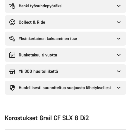
Hanki työsuhdepyöräksi
Collect & Ride
Yksinkertainen kokoaminen itse
Runkotakuu 6 vuotta
Yli 300 huoltoliikettä
Huolellisesti suunniteltua suojausta lähetyksellesi
Korostukset Grail CF SLX 8 Di2