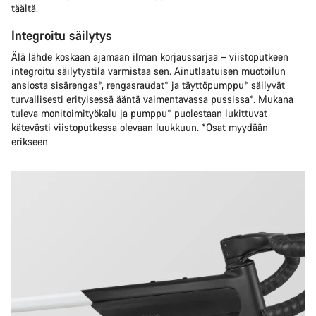
täältä.
Integroitu säilytys
Älä lähde koskaan ajamaan ilman korjaussarjaa – viistoputkeen
integroitu säilytystila varmistaa sen. Ainutlaatuisen muotoilun
ansiosta sisärengas*, rengasraudat* ja täyttöpumppu* säilyvät
turvallisesti erityisessä ääntä vaimentavassa pussissa*. Mukana
tuleva monitoimityökalu ja pumppu* puolestaan lukittuvat
kätevästi viistoputkessa olevaan luukkuun. *Osat myydään
erikseen