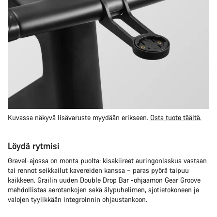
Kuvassa näkyvä lisävaruste myydään erikseen.
Osta tuote täältä.
Löydä rytmisi
Gravel-ajossa on monta puolta: kisakiireet auringonlaskua vastaan
tai rennot seikkailut kavereiden kanssa – paras pyörä taipuu
kaikkeen. Grailin uuden Double Drop Bar -ohjaamon Gear Groove
mahdollistaa aerotankojen sekä älypuhelimen, ajotietokoneen ja
valojen tyylikkään integroinnin ohjaustankoon.