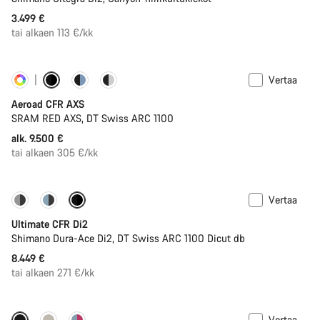
3.499 €
tai alkaen 113 €/kk
Vertaa
Yksilöi
Tehomittari
Aeroad CFR AXS
SRAM RED AXS, DT Swiss ARC 1100
alk. 9.500 €
tai alkaen 305 €/kk
Vertaa
PACE Bar
Uusi väri saatavilla
Ultimate CFR Di2
Shimano Dura-Ace Di2, DT Swiss ARC 1100 Dicut db
8.449 €
tai alkaen 271 €/kk
Vertaa