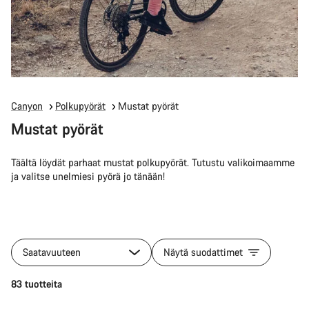
Canyon
Polkupyörät
Mustat pyörät
Mustat pyörät
Täältä löydät parhaat mustat polkupyörät. Tutustu valikoimaamme
ja valitse unelmiesi pyörä jo tänään!
Saatavuuteen
Näytä suodattimet
83 tuotteita