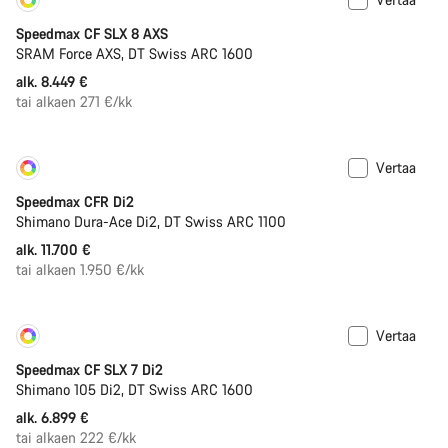
Yksilöi
Uusi
Speedmax CF SLX 8 AXS
SRAM Force AXS, DT Swiss ARC 1600
alk. 8.449 €
tai alkaen 271 €/kk
Vertaa
Yksilöi
Uusi
Speedmax CFR Di2
Shimano Dura-Ace Di2, DT Swiss ARC 1100
alk. 11.700 €
tai alkaen 1.950 €/kk
Vertaa
Yksilöi
Tulossa pian
Speedmax CF SLX 7 Di2
Shimano 105 Di2, DT Swiss ARC 1600
alk. 6.899 €
tai alkaen 222 €/kk