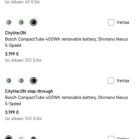
hinta
tai alkaen 45 €/kk
Vertaa
Performance Line
Uusi
Citylite:ON
Bosch CompactTube 400Wh removable battery, Shimano Nexus
5-Speed
3.199 €
tai alkaen 103 €/kk
Vertaa
Performance Line
Uusi
Citylite:ON step-through
Bosch CompactTube 400Wh removable battery, Shimano Nexus
5-Speed
3.199 €
tai alkaen 103 €/kk
Vertaa