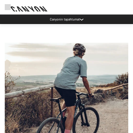
Tilaa Canyonin uutiskirje ja säästä