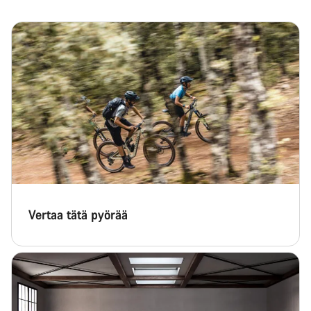
Vertaa tätä pyörää