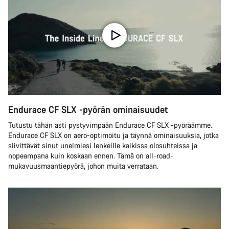
Endurace CF SLX -pyörän ominaisuudet
Tutustu tähän asti pystyvimpään Endurace CF SLX -pyöräämme.
Endurace CF SLX on aero-optimoitu ja täynnä ominaisuuksia, jotka
siivittävät sinut unelmiesi lenkeille kaikissa olosuhteissa ja
nopeampana kuin koskaan ennen. Tämä on all-road-
mukavuusmaantiepyörä, johon muita verrataan.