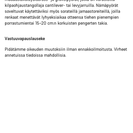
kilpaohjaustangollaja cantilever- tai levyjarruilla. Nämäpyörät
soveltuvat käytettäviksi myös sorateillä jamaastoreiteillä, joilla
renkaat menettävät lyhyeksiaikaa otteensa tiehen pienempien
porrastumientai 15–20 cm:n korkuisten pengerten takia.
Vastuuvapauslauseke
Pidätämme oikeuden muutoksiin ilman ennakkoilmoitusta. Virheet
annetuissa tiedoissa mahdollisia.