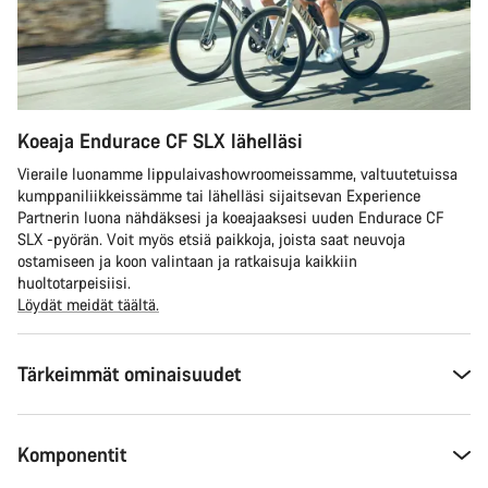
Koeaja Endurace CF SLX lähelläsi
Vieraile luonamme lippulaivashowroomeissamme, valtuutetuissa
kumppaniliikkeissämme tai lähelläsi sijaitsevan Experience
Partnerin luona nähdäksesi ja koeajaaksesi uuden Endurace CF
SLX -pyörän. Voit myös etsiä paikkoja, joista saat neuvoja
ostamiseen ja koon valintaan ja ratkaisuja kaikkiin
huoltotarpeisiisi.
Löydät meidät täältä.
Tärkeimmät ominaisuudet
Komponentit