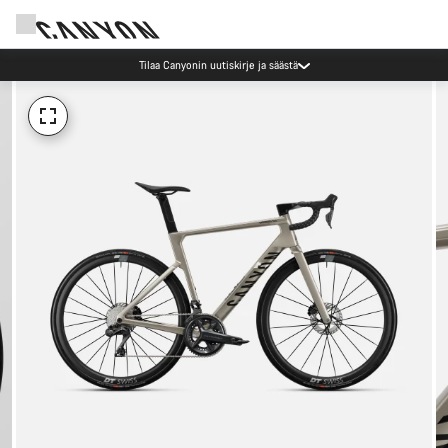
Tilaa Canyonin uutiskirje ja säästä