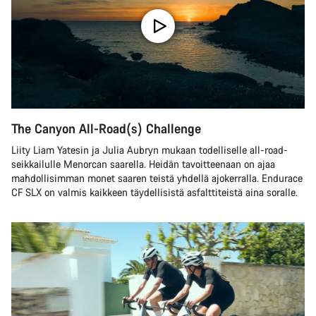
The Canyon All-Road(s) Challenge
Liity Liam Yatesin ja Julia Aubryn mukaan todelliselle all-road-
seikkailulle Menorcan saarella. Heidän tavoitteenaan on ajaa
mahdollisimman monet saaren teistä yhdellä ajokerralla. Endurace
CF SLX on valmis kaikkeen täydellisistä asfalttiteistä aina soralle.