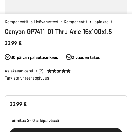
Komponentit ja Lisävarusteet
Komponentit
Läpiakselit
Canyon GP7411-01 Thru Axle 15x100x1.5
32,99 €
30 päivän palautusoikeus
2 vuoden takuu
Asiakasarvostelut (2)
Tarkista yhteensopivuus
Tuotekonfiguraatio
32,99 €
Toimitus 3-10 arkipäivässä