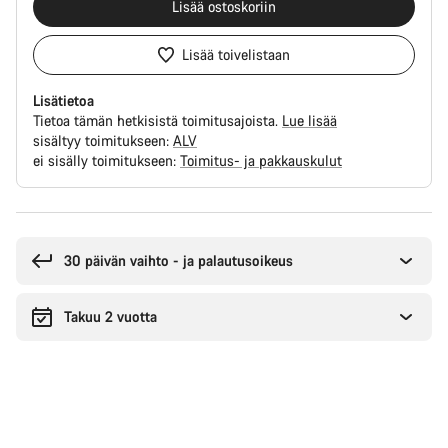
Lisää ostoskoriin
Lisää toivelistaan
Lisätietoa
Tietoa tämän hetkisistä toimitusajoista.
Lue lisää
sisältyy toimitukseen:
ALV
ei sisälly toimitukseen:
Toimitus- ja pakkauskulut
Syitä
ostaa
30 päivän vaihto - ja palautusoikeus
Takuu 2 vuotta