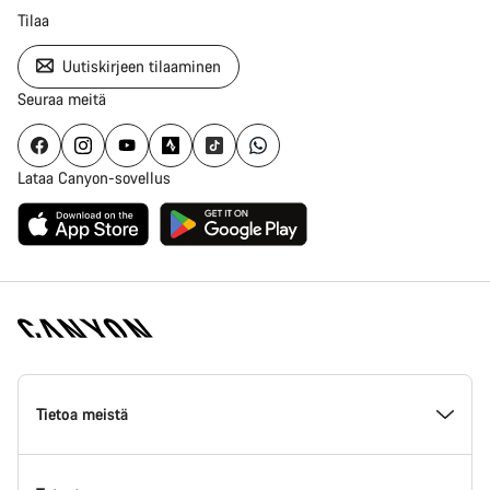
Tilaa
Uutiskirjeen tilaaminen
Seuraa meitä
Lataa Canyon-sovellus
Canyon
Homepage
Tietoa meistä
Footer