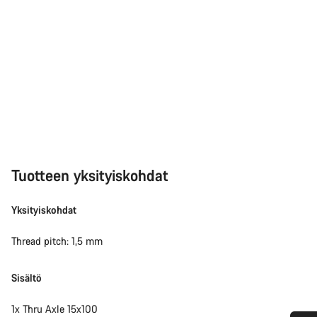
Tuotteen yksityiskohdat
Yksityiskohdat
Thread pitch: 1,5 mm
Sisältö
1x Thru Axle 15x100