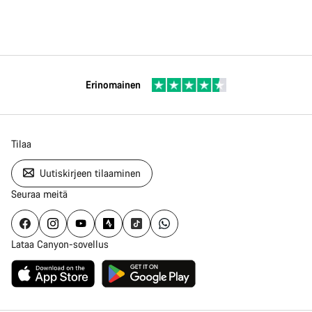
Erinomainen
Tilaa
Uutiskirjeen tilaaminen
Seuraa meitä
Lataa Canyon-sovellus