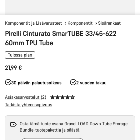
Komponentit ja Lisävarusteet
Komponentit
Sisärenkaat
Pirelli Cinturato SmarTUBE 33/45-622
60mm TPU Tube
Tulossa pian
21,99 €
30 päivän palautusoikeus
2 vuoden takuu
Asiakasarvostelut (2)
Tarkista yhteensopivuus
Osta tämä tuote osana Gravel LOAD Down Tube Storage
Bundle-tuotepakettia ja säästä.