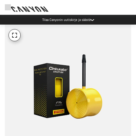
Tilaa Canyonin uutiskirje ja säästä