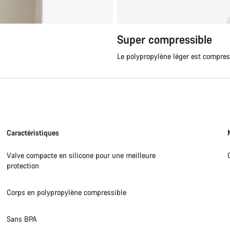
Besoi
Super compressible
Nos exp
Le polypropylène léger est compress
Caractéristiques
Valve compacte en silicone pour une meilleure
protection
Corps en polypropylène compressible
Sans BPA