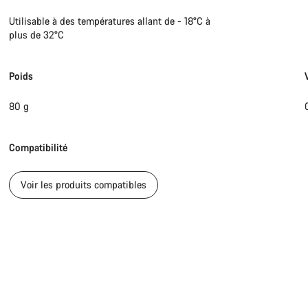
Utilisable à des températures allant de - 18°C à
plus de 32°C
Poids
80 g
Compatibilité
Voir les produits compatibles