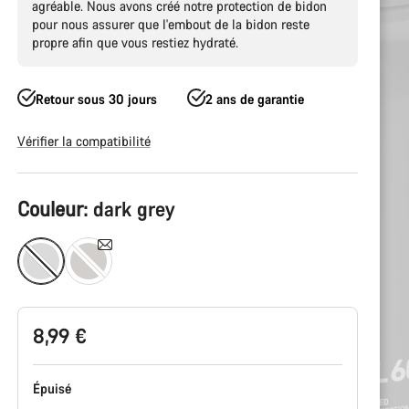
agréable. Nous avons créé notre protection de bidon
pour nous assurer que l'embout de la bidon reste
propre afin que vous restiez hydraté.
Retour sous 30 jours
2 ans de garantie
Vérifier la compatibilité
Configuration
Couleur:
dark grey
du
produit
8,99 €
Épuisé