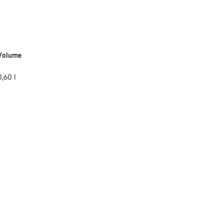
Volume
0,60 l