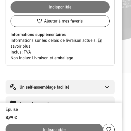
Indisponible
Ajouter à mes favoris
Informations supplémentaires
Informations sur les délais de livraison actuels.
En
savoir plus
Inclus:
TVA
Non inclus:
Livraison et emballage
Raisons
d’achat
Un self-assemblage facilité
6 ans de garantie
Épuisé
8,99 €
Indisponible