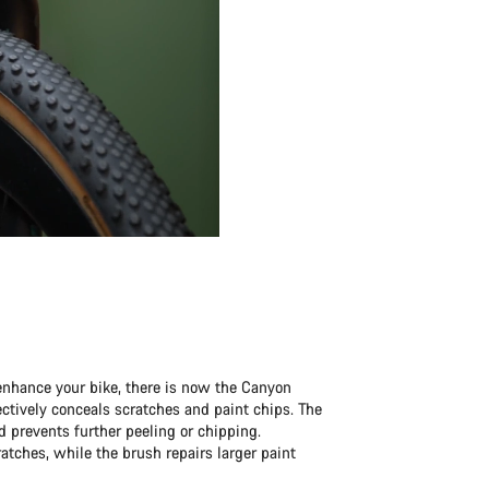
enhance your bike, there is now the Canyon
fectively conceals scratches and paint chips. The
d prevents further peeling or chipping.
ratches, while the brush repairs larger paint