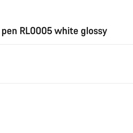
p pen RL0005 white glossy