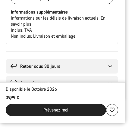
Informations supplémentaires
Informations sur les délais de livraison actuels.
En
savoir plus
Inclus:
TVA
Non inclus:
Livraison et emballage
Raisons
d’achat
Retour sous 30 jours
2 ans de garantie
Disponible le Octobre 2026
39,99 €
Prévenez-moi