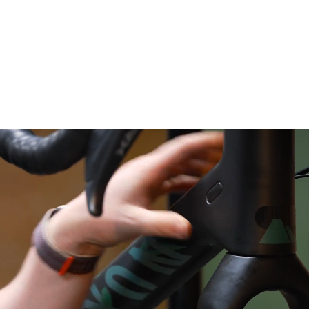
Besoi
Nos exp