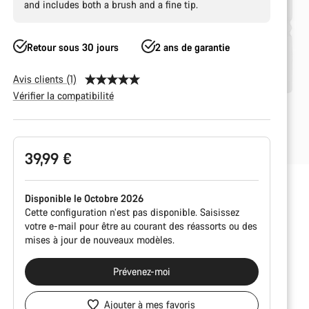
and includes both a brush and a fine tip.
Retour sous 30 jours
2 ans de garantie
Avis clients (1)
Vérifier la compatibilité
Configuration
39,99 €
du
produit
Disponible le Octobre 2026
Cette configuration n’est pas disponible. Saisissez
votre e-mail pour être au courant des réassorts ou des
mises à jour de nouveaux modèles.
Prévenez-moi
Ajouter à mes favoris