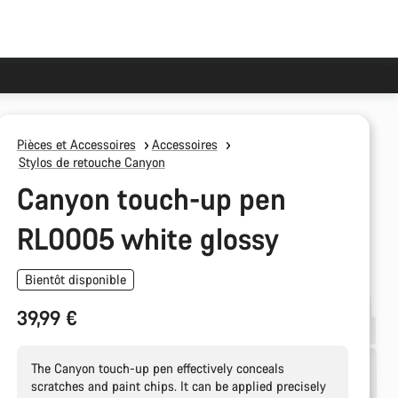
Pièces et Accessoires
Accessoires
Stylos de retouche Canyon
Canyon touch-up pen
RL0005 white glossy
Bientôt disponible
39,99 €
The Canyon touch-up pen effectively conceals
scratches and paint chips. It can be applied precisely