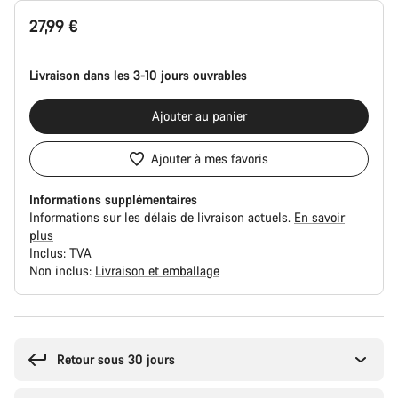
Configuration
27,99 €
du
produit
Livraison dans les 3-10 jours ouvrables
Ajouter au panier
Ajouter à mes favoris
Informations supplémentaires
Informations sur les délais de livraison actuels.
En savoir
plus
Inclus:
TVA
Non inclus:
Livraison et emballage
Raisons
d’achat
Retour sous 30 jours