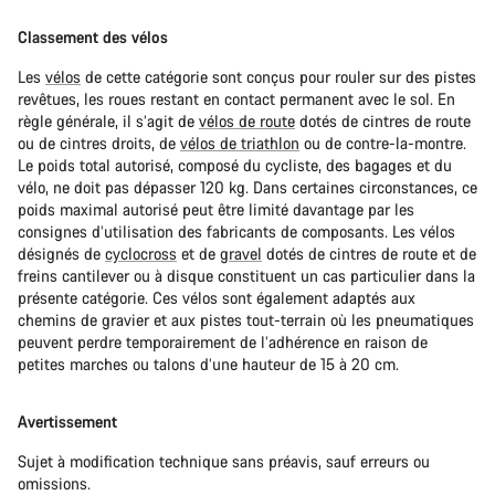
Classement des vélos
Les
vélos
de cette catégorie sont conçus pour rouler sur des pistes
revêtues, les roues restant en contact permanent avec le sol. En
règle générale, il s’agit de
vélos de route
dotés de cintres de route
ou de cintres droits, de
vélos de triathlon
ou de contre-la-montre.
Le poids total autorisé, composé du cycliste, des bagages et du
vélo, ne doit pas dépasser 120 kg. Dans certaines circonstances, ce
poids maximal autorisé peut être limité davantage par les
consignes d’utilisation des fabricants de composants. Les vélos
désignés de
cyclocross
et de
gravel
dotés de cintres de route et de
freins cantilever ou à disque constituent un cas particulier dans la
présente catégorie. Ces vélos sont également adaptés aux
chemins de gravier et aux pistes tout-terrain où les pneumatiques
peuvent perdre temporairement de l’adhérence en raison de
petites marches ou talons d’une hauteur de 15 à 20 cm.
Avertissement
Sujet à modification technique sans préavis, sauf erreurs ou
omissions.