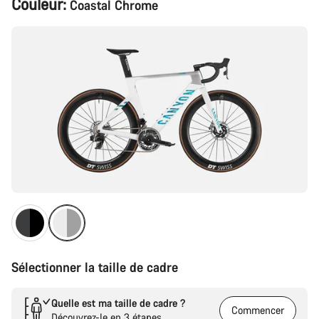
Couleur:
Coastal Chrome
du
produit
Sélectionner la taille de cadre
Quelle est ma taille de cadre ?
Commencer
Découvrez-le en 3 étapes