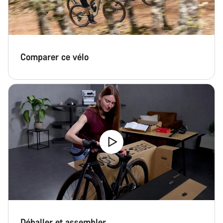
Nos experts du service client vous attendent pour
répondre à vos questions.
Démarrer le Chat
Comparer ce vélo
Fermer
Déballer et assembler