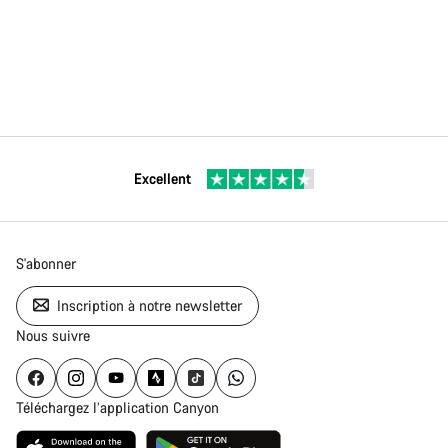
Excellent
S'abonner
Inscription à notre newsletter
Nous suivre
Téléchargez l’application Canyon