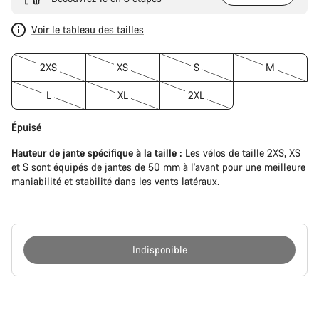
Voir le tableau des tailles
2XS
XS
S
M
L
XL
2XL
Épuisé
Hauteur de jante spécifique à la taille :
Les vélos de taille 2XS, XS
et S sont équipés de jantes de 50 mm à l'avant pour une meilleure
maniabilité et stabilité dans les vents latéraux.
Indisponible
Raisons
d’achat