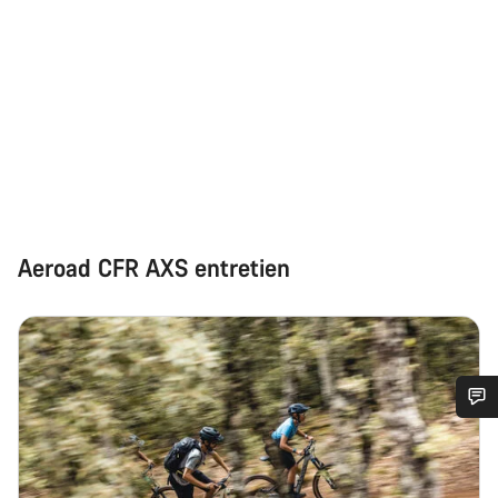
Aeroad CFR AXS entretien
Besoin d’aide ?