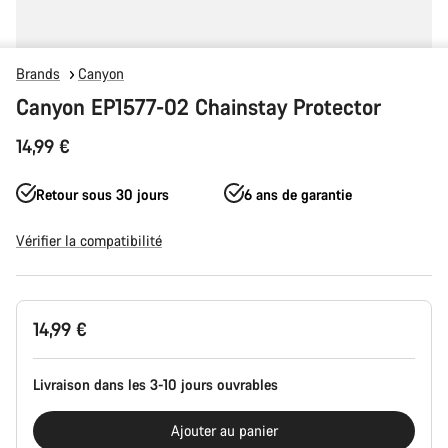
Brands
Canyon
Canyon EP1577-02 Chainstay Protector
14,99 €
Retour sous 30 jours
6 ans de garantie
Vérifier la compatibilité
Configuration
14,99 €
du
produit
Livraison dans les 3-10 jours ouvrables
Ajouter au panier