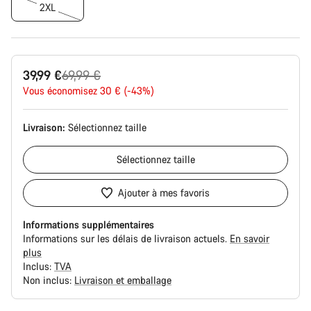
2XL
Prix
39,99 €
69,99 €
Vous économisez 30 € (-43%)
d’origine
Livraison:
Sélectionnez
taille
Sélectionnez
taille
Ajouter à mes favoris
Informations supplémentaires
Informations sur les délais de livraison actuels.
En savoir
plus
Inclus:
TVA
Non inclus:
Livraison et emballage