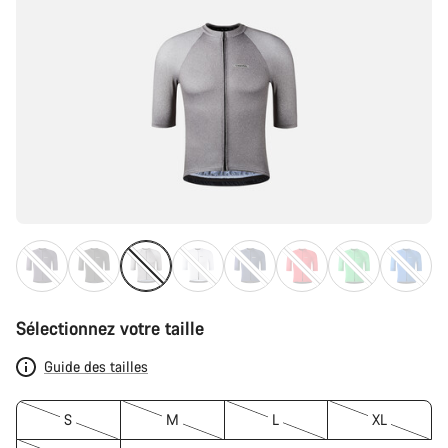
Sélectionnez votre taille
Guide des tailles
S
M
L
XL