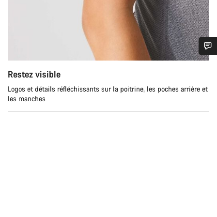
Besoin d’aide ?
Restez visible
Logos et détails réfléchissants sur la poitrine, les poches arrière et
Nos experts du service client vous attendent pour
les manches
répondre à vos questions.
Démarrer le Chat
Fermer