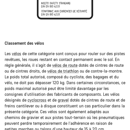
Classement des vélos
Les
vélos
de cette catégorie sont conçus pour rouler sur des pistes
revêtues, les roues restant en contact permanent avec le sol. En
règle générale, il s’agit de
vélos de route
dotés de cintres de route
ou de cintres droits, de
vélos de triathlon
ou de contre-la-montre.
Le poids total autorisé, composé du cycliste, des bagages et du
vélo, ne doit pas dépasser 120 kg. Dans certaines circonstances, ce
poids maximal autorisé peut être limité davantage par les
consignes d’utilisation des fabricants de composants. Les vélos
désignés de
cyclocross
et de
gravel
dotés de cintres de route et de
freins cantilever ou à disque constituent un cas particulier dans la
présente catégorie. Ces vélos sont également adaptés aux
chemins de gravier et aux pistes tout-terrain où les pneumatiques
peuvent perdre temporairement de l’adhérence en raison de
petites marches ou talons d’une hauteur de 15 à 20 cm.