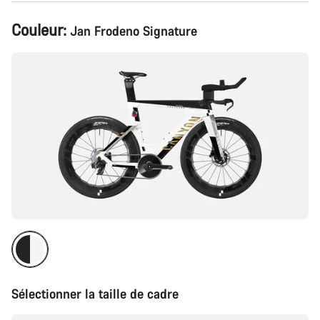
Configuration
Couleur:
Jan Frodeno Signature
du
produit
Sélectionner la taille de cadre