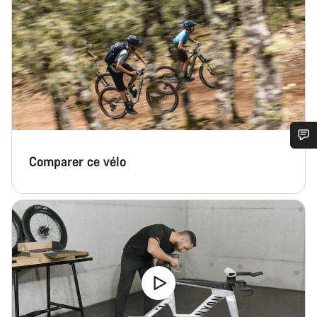
Besoin d’aide ?
Comparer ce vélo
Nos experts du service client vous attendent pour
répondre à vos questions.
Démarrer le Chat
Fermer