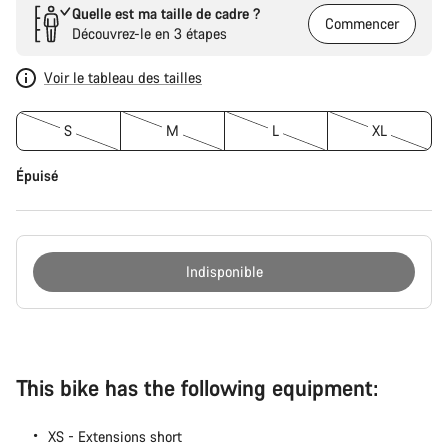
Quelle est ma taille de cadre ?
Commencer
Découvrez-le en 3 étapes
Voir le tableau des tailles
S
M
L
XL
Épuisé
Indisponible
Raisons
d’achat
This bike has the following equipment:
XS - Extensions short