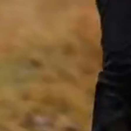
Besoi
Nos exp