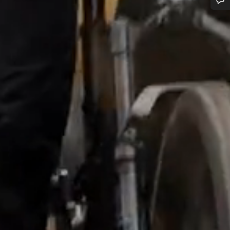
n d’aide ?
erts du service client vous attendent pour répondre à vos questions.
Démarrer le Chat
Fermer