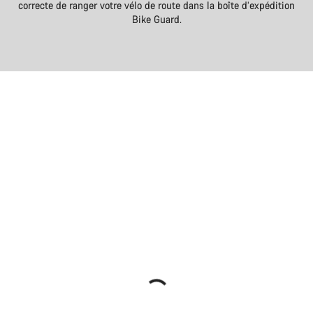
correcte de ranger votre vélo de route dans la boîte d’expédition
Bike Guard.