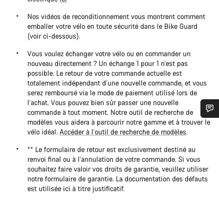
Nos vidéos de reconditionnement vous montrent comment
emballer votre vélo en toute sécurité dans le Bike Guard
(voir ci-dessous).
Vous voulez échanger votre vélo ou en commander un
nouveau directement ? Un échange 1 pour 1 n’est pas
possible. Le retour de votre commande actuelle est
totalement indépendant d’une nouvelle commande, et vous
serez remboursé via le mode de paiement utilisé lors de
l’achat. Vous pouvez bien sûr passer une nouvelle
commande à tout moment. Notre outil de recherche de
modèles vous aidera à parcourir notre gamme et à trouver le
Besoin d’aide ?
vélo idéal.
Accéder à l’outil de recherche de modèles
.
** Le formulaire de retour est exclusivement destiné au
Nos experts du service client vous attendent pour
renvoi final ou à l’annulation de votre commande. Si vous
répondre à vos questions.
souhaitez faire valoir vos droits de garantie, veuillez utiliser
notre formulaire de garantie. La documentation des défauts
est utilisée ici à titre justificatif.
Démarrer le Chat
Fermer