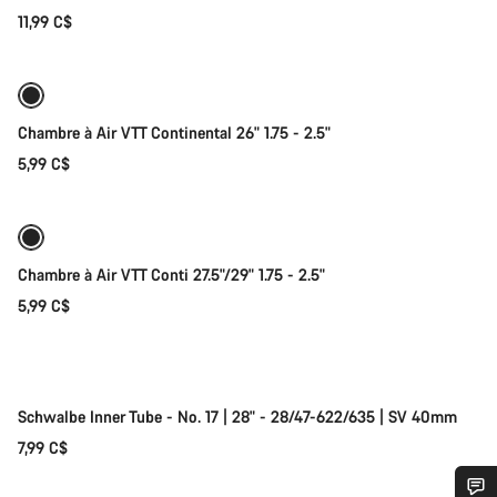
11,99 C$
Ajouter au panier
Chambre à Air VTT Continental 26" 1.75 - 2.5"
5,99 C$
Sélection rapide
Chambre à Air VTT Conti 27.5"/29" 1.75 - 2.5"
5,99 C$
Bientôt disponible
Schwalbe Inner Tube - No. 17 | 28" - 28/47-622/635 | SV 40mm
7,99 C$