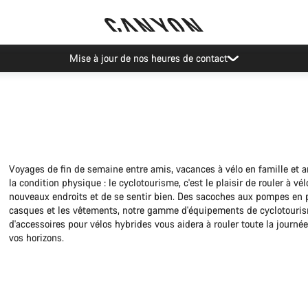
Recevez nos meilleures offres avec la newsletter Canyon
Voyages de fin de semaine entre amis, vacances à vélo en famille et a
la condition physique : le cyclotourisme, c'est le plaisir de rouler à vél
nouveaux endroits et de se sentir bien. Des sacoches aux pompes en 
casques et les vêtements, notre gamme d'équipements de cyclotouri
d'accessoires pour vélos hybrides vous aidera à rouler toute la journée 
vos horizons.