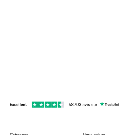
Excellent
48.703 avis sur
S'abonner
Nous suivre