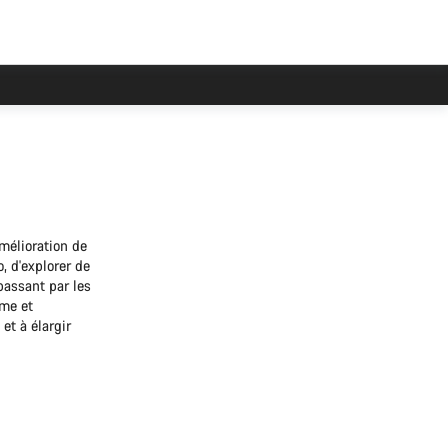
mélioration de
o, d'explorer de
passant par les
sme et
et à élargir