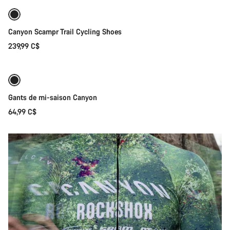
Nouveau
Canyon Scampr Trail Cycling Shoes
239,99 C$
Sélection rapide
Prêt à affronter les intempéries
Nouveau
Gants de mi-saison Canyon
64,99 C$