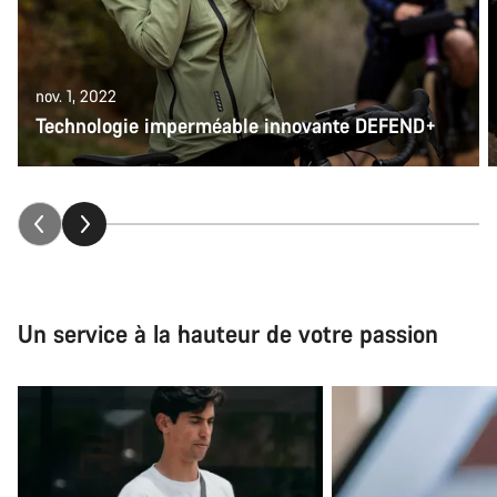
Besoin d’aide ?
Nos experts du service client vous attendent pour
répondre à vos questions.
nov. 1, 2022
Technologie imperméable innovante DEFEND+
Démarrer le Chat
Fermer
Un service à la hauteur de votre passion