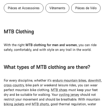
Pièces et Accessoires
Vêtements
Pièces de Vélo
MTB Clothing
With the right
MTB clothing for men and women
, you can ride
safely, comfortably, and with style on any trail in the world.
What types of MTB clothing are there?
For every discipline, whether it's
enduro mountain bikes
,
downhill
,
cross-country
, bike park or weekend leisure rides, you can wear
perfect mountain bike clothing.
MTB shoes
must keep your feet
dry and be suitable for walking. Your
cycling jersey
should not
restrict your movement and should be breathable. With mountain
biking jackets
and
MTB shorts
, good thermal regulation, water