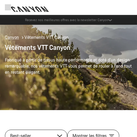
Recevez nos meilleures offres avec la newsletter Canyon
Canyon
Vêtements VTT Canyon
Vêtements VTT Canyon
Fabriqué à partir de tissus haute performance et doté d'un design
remarquable, nos vêtements VTT vous permet de rouler à fond tout
en restant élégant.
Best-seller
Montrer les filtres