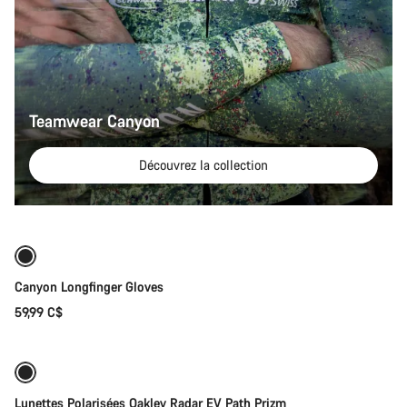
Teamwear Canyon
Découvrez la collection
Sélection rapide
Canyon Longfinger Gloves
59,99 C$
Ajouter au panier
Lunettes Polarisées Oakley Radar EV Path Prizm