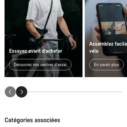
Assemblez facil
Essayez avant d’acheter
vélo
Découvrez nos centres d’essai
En savoir plus
Catégories associées