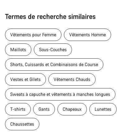
Termes de recherche similaires
Vêtements pour Femme
Vêtements Homme
Maillots
Sous-Couches
Shorts, Cuissards et Combinaisons de Course
Vestes et Gilets
Vêtements Chauds
Sweats à capuche et vêtements à manches longues
T-shirts
Gants
Chapeaux
Lunettes
Chaussettes