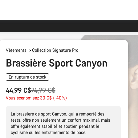
Vêtements
Collection Signature Pro
Brassière Sport Canyon
En rupture de stock
Prix
44,99 C$
74,99 C$
Vous économisez 30 C$ (-40%)
d’origine
La brassière de sport Canyon, qui a remporté des
tests, offre non seulement un confort maximal, mais
offre également stabilité et soutien pendant le
cyclisme ou les entraînements de base.