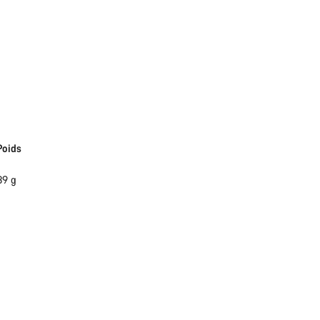
Poids
89 g