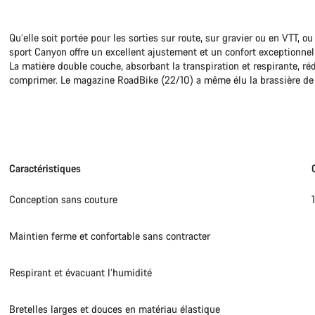
Besoi
Qu’elle soit portée pour les sorties sur route, sur gravier ou en VTT, 
sport Canyon offre un excellent ajustement et un confort exceptionnel 
La matière double couche, absorbant la transpiration et respirante, r
Nos exp
comprimer. Le magazine RoadBike (22/10) a même élu la brassière de
Caractéristiques
Conception sans couture
Maintien ferme et confortable sans contracter
Respirant et évacuant l’humidité
Bretelles larges et douces en matériau élastique