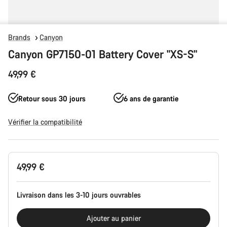
Brands
Canyon
Canyon GP7150-01 Battery Cover "XS-S"
49,99 €
Retour sous 30 jours
6 ans de garantie
Vérifier la compatibilité
Configuration
49,99 €
du
produit
Livraison dans les 3-10 jours ouvrables
Ajouter au panier