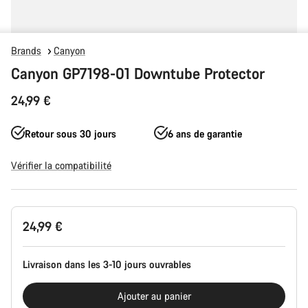
Brands
Canyon
Canyon GP7198-01 Downtube Protector
24,99 €
Retour sous 30 jours
6 ans de garantie
Vérifier la compatibilité
Configuration
24,99 €
du
produit
Livraison dans les 3-10 jours ouvrables
Ajouter au panier