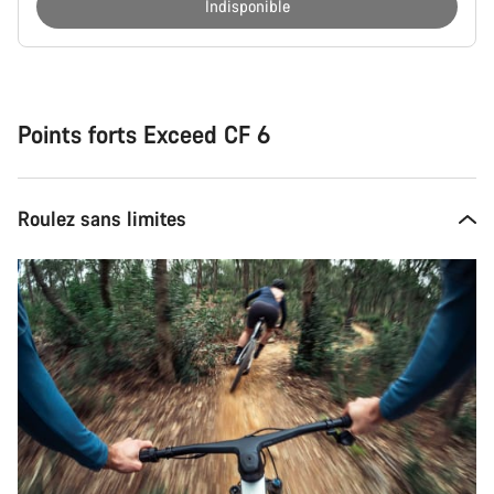
Indisponible
Raisons
d’achat
Points forts Exceed CF 6
Roulez sans limites