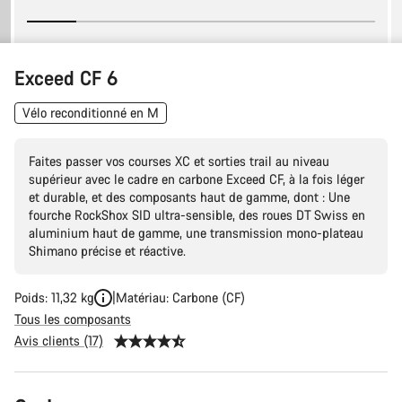
Exceed CF 6
Vélo reconditionné en M
Faites passer vos courses XC et sorties trail au niveau
supérieur avec le cadre en carbone Exceed CF, à la fois léger
et durable, et des composants haut de gamme, dont : Une
fourche RockShox SID ultra-sensible, des roues DT Swiss en
aluminium haut de gamme, une transmission mono-plateau
Shimano précise et réactive.
Poids: 11,32 kg
Matériau: Carbone (CF)
Tous les composants
Avis clients (17)
Configuration