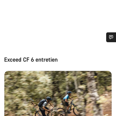
Besoin d’aide ?
Exceed CF 6 entretien
Nos experts du service client vous attendent pour
répondre à vos questions.
Démarrer le Chat
Fermer