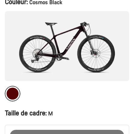
Couleur:
Cosmos Black
du
produit
Taille de cadre:
M