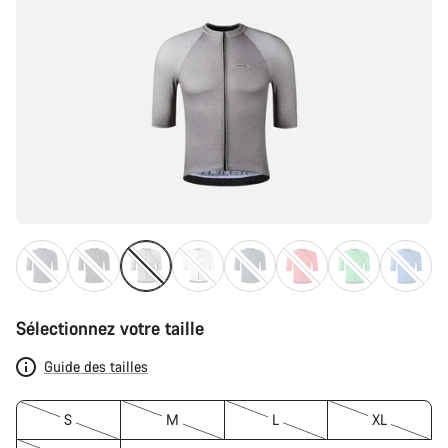
Sélectionnez votre taille
Guide des tailles
S
M
L
XL