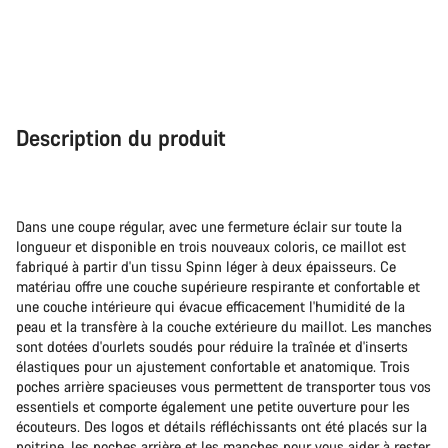
Description du produit
Dans une coupe régular, avec une fermeture éclair sur toute la
longueur et disponible en trois nouveaux coloris, ce maillot est
fabriqué à partir d'un tissu Spinn léger à deux épaisseurs. Ce
matériau offre une couche supérieure respirante et confortable et
une couche intérieure qui évacue efficacement l'humidité de la
peau et la transfère à la couche extérieure du maillot. Les manches
sont dotées d'ourlets soudés pour réduire la traînée et d'inserts
élastiques pour un ajustement confortable et anatomique. Trois
poches arrière spacieuses vous permettent de transporter tous vos
essentiels et comporte également une petite ouverture pour les
écouteurs. Des logos et détails réfléchissants ont été placés sur la
poitrine, les poches arrière et les manches pour vous aider à rester