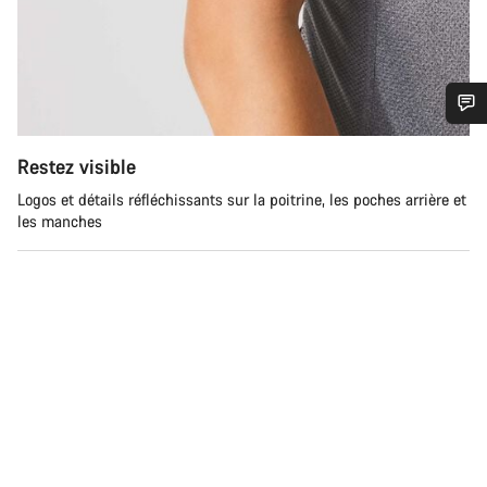
Besoin d’aide ?
Restez visible
Logos et détails réfléchissants sur la poitrine, les poches arrière et
Nos experts du service client vous attendent pour
les manches
répondre à vos questions.
Démarrer le Chat
Fermer