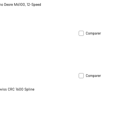
no Deore M6100, 12-Speed
Comparer
Comparer
wiss CRC 1600 Spline