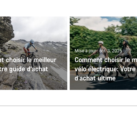
5
Mise à jour : oct. 3, 2025
choisir le meilleur
Comment choisir le me
tre guide d’achat
vélo électrique: Votre
d’achat ultime