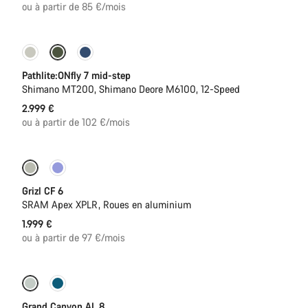
ou à partir de 85 €/mois
Pathlite:ONfly 7 mid-step
Shimano MT200, Shimano Deore M6100, 12-Speed
2.999 €
ou à partir de 102 €/mois
Grizl CF 6
SRAM Apex XPLR, Roues en aluminium
1.999 €
ou à partir de 97 €/mois
Nouveau
Grand Canyon AL 8