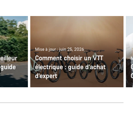
Mise à jour : juin 25, 2026
illeur
Comment choisir un VTT
M
 guide
électrique : guide d’achat
d’expert