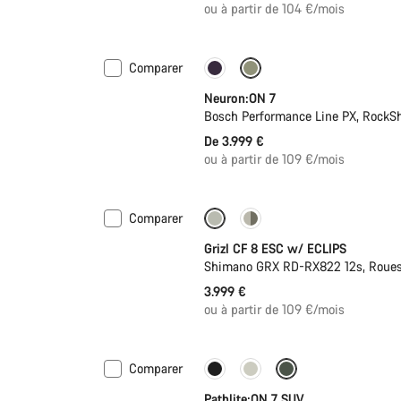
ou à partir de 104 €/mois
Comparer
Nouveau
Neuron:ON 7
Bosch Performance Line PX, RockSh
De 3.999 €
ou à partir de 109 €/mois
Comparer
Nouvelles disponibilités
Grizl CF 8 ESC w/ ECLIPS
Shimano GRX RD-RX822 12s, Roues
3.999 €
ou à partir de 109 €/mois
Comparer
Pathlite:ON 7 SUV