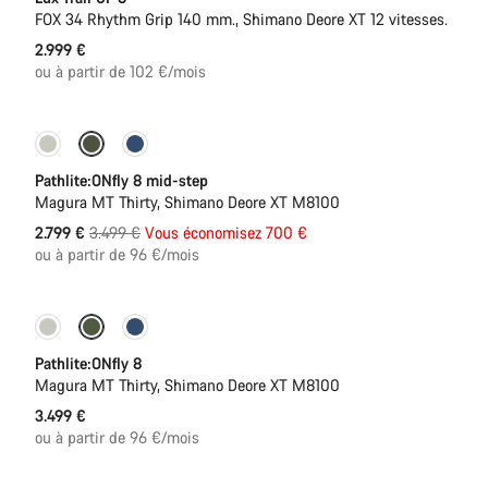
FOX 34 Rhythm Grip 140 mm., Shimano Deore XT 12 vitesses.
2.999 €
ou à partir de 102 €/mois
-20%
Pathlite:ONfly 8 mid-step
Magura MT Thirty, Shimano Deore XT M8100
Prix
2.799 €
3.499 €
Vous économisez 700 €
ou à partir de 96 €/mois
d’origine
Pathlite:ONfly 8
Magura MT Thirty, Shimano Deore XT M8100
3.499 €
ou à partir de 96 €/mois