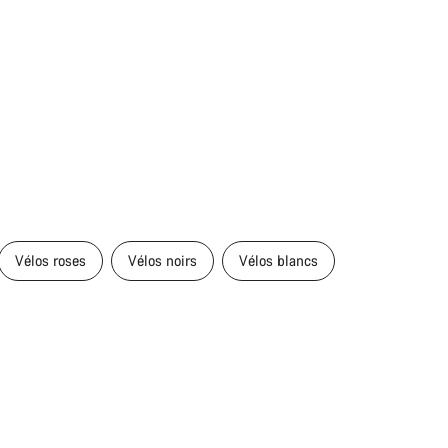
Vélos roses
Vélos noirs
Vélos blancs