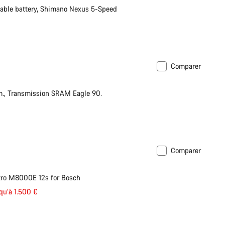
le battery, Shimano Nexus 5-Speed
Comparer
., Transmission SRAM Eagle 90.
Comparer
tro M8000E 12s for Bosch
qu’à 1.500 €