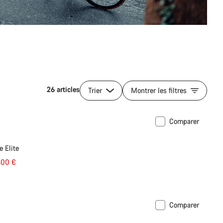
26 articles
Trier
Montrer les filtres
Comparer
 Elite
500 €
Comparer