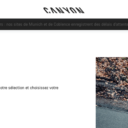
uvez désormais payer votre vélo Canyon en plusieurs mensualités avec 
otre sélection et choisissez votre