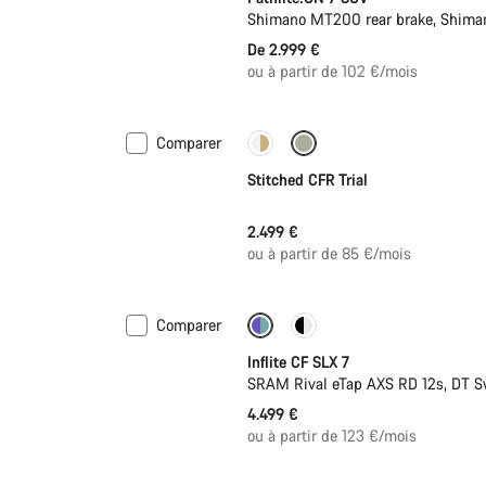
Shimano MT200 rear brake, Shima
De 2.999 €
ou à partir de 102 €/mois
Comparer
Le choix de Fabio Wibmer
Stitched CFR Trial
2.499 €
ou à partir de 85 €/mois
Comparer
Capteur de puissance
Inflite CF SLX 7
SRAM Rival eTap AXS RD 12s, DT S
4.499 €
ou à partir de 123 €/mois