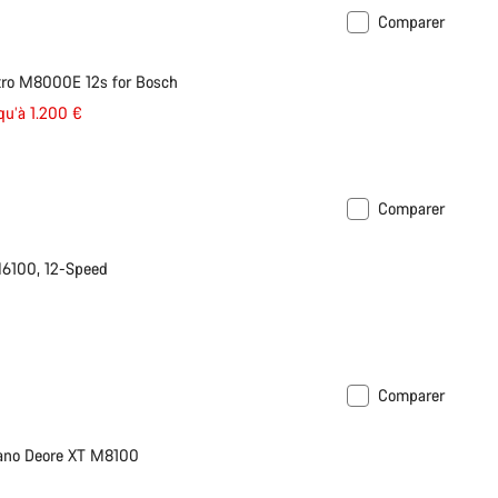
Comparer
tro M8000E 12s for Bosch
qu’à 1.200 €
Comparer
6100, 12-Speed
Comparer
mano Deore XT M8100