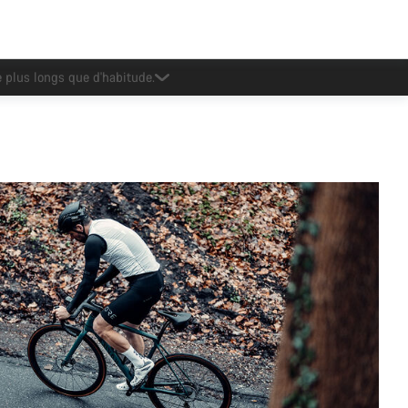
Oney.