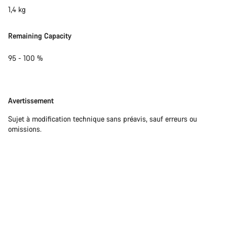
1,4 kg
Remaining Capacity
95 - 100 %
Avertissement
Avertissement
Sujet à modification technique sans préavis, sauf erreurs ou
omissions.