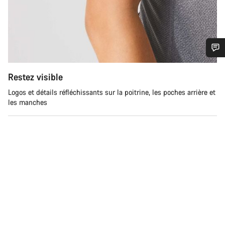
Besoin d’aide ?
Restez visible
Logos et détails réfléchissants sur la poitrine, les poches arrière et
Nos experts du service client vous attendent pour
les manches
répondre à vos questions.
Démarrer le Chat
Fermer