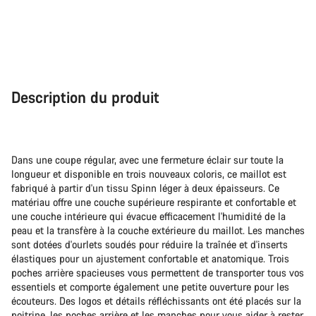
Description du produit
Dans une coupe régular, avec une fermeture éclair sur toute la
longueur et disponible en trois nouveaux coloris, ce maillot est
fabriqué à partir d'un tissu Spinn léger à deux épaisseurs. Ce
matériau offre une couche supérieure respirante et confortable et
une couche intérieure qui évacue efficacement l'humidité de la
peau et la transfère à la couche extérieure du maillot. Les manches
sont dotées d'ourlets soudés pour réduire la traînée et d'inserts
élastiques pour un ajustement confortable et anatomique. Trois
poches arrière spacieuses vous permettent de transporter tous vos
essentiels et comporte également une petite ouverture pour les
écouteurs. Des logos et détails réfléchissants ont été placés sur la
poitrine, les poches arrière et les manches pour vous aider à rester