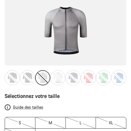
Sélectionnez votre taille
Guide des tailles
S
M
L
XL