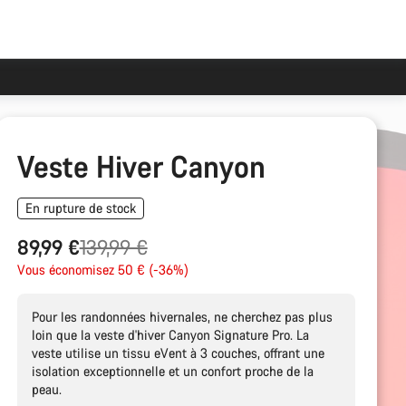
Veste Hiver Canyon
En rupture de stock
Prix
89,99 €
139,99 €
Vous économisez 50 € (-36%)
d’origine
Pour les randonnées hivernales, ne cherchez pas plus
loin que la veste d'hiver Canyon Signature Pro. La
veste utilise un tissu eVent à 3 couches, offrant une
isolation exceptionnelle et un confort proche de la
peau.