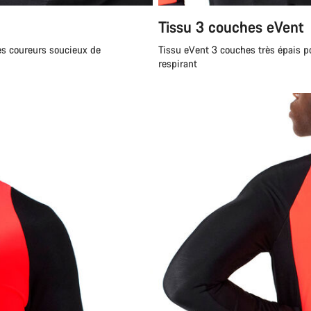
Tissu 3 couches eVent
Besoi
les coureurs soucieux de
Tissu eVent 3 couches très épais pou
respirant
Nos exp