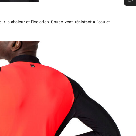
n d’aide ?
r la chaleur et l'isolation. Coupe-vent, résistant à l’eau et
erts du service client vous attendent pour répondre à vos questions.
Démarrer le Chat
Fermer