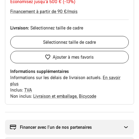
Économisez jusqu’à 500 € (-13%)
d’origine
Financement à partir de 90 €/mois
Livraison:
Sélectionnez
taille de cadre
Sélectionnez
taille de cadre
Ajouter à mes favoris
Informations supplémentaires
Informations sur les délais de livraison actuels.
En savoir
plus
Inclus:
TVA
Non inclus:
Livraison et emballage
Bicycode
Raisons
d’achat
Financer avec l’un de nos partenaires