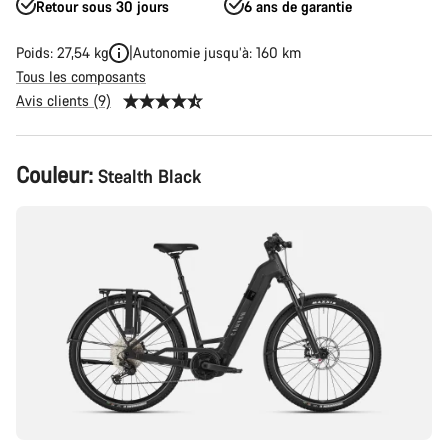
Retour sous 30 jours
6 ans de garantie
Poids: 27,54 kg
Autonomie jusqu’à: 160 km
Tous les composants
Avis clients (9)
Configuration
Couleur:
Stealth Black
du
produit