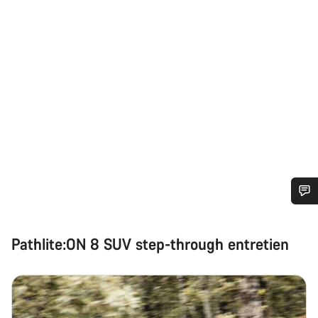
Besoin d’aide ?
Pathlite:ON 8 SUV step-through entretien
Nos experts du service client vous attendent pour
répondre à vos questions.
Démarrer le Chat