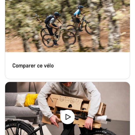
Fermer
Comparer ce vélo