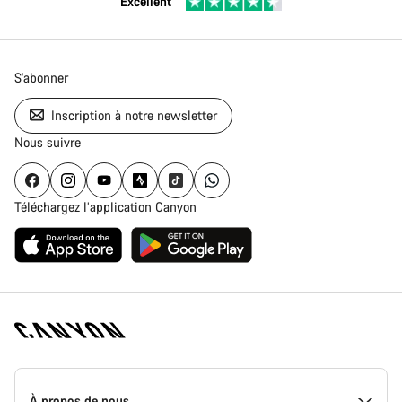
Excellent
S'abonner
Inscription à notre newsletter
Nous suivre
Téléchargez l’application Canyon
Page
d'accueil
À propos de nous