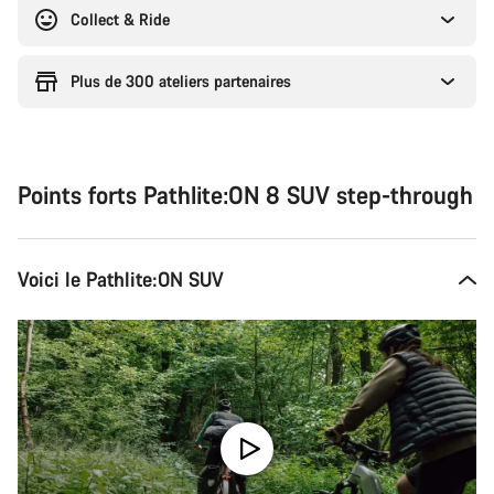
Collect & Ride
Plus de 300 ateliers partenaires
Points forts Pathlite:ON 8 SUV step-through
Voici le Pathlite:ON SUV