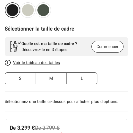
Sélectionner la taille de cadre
Quelle est ma taille de cadre ?
Commencer
Découvrez-le en 3 étapes
Voir le tableau des tailles
S
M
L
Sélectionnez une taille ci-dessus pour afficher plus d’options.
Prix
De 3.299 €
De 3.799 €