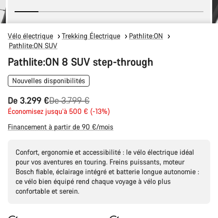
Vélo électrique
Trekking Électrique
Pathlite:ON
Pathlite:ON SUV
Pathlite:ON 8 SUV step-through
Nouvelles disponibilités
Prix
De 3.299 €
De 3.799 €
Économisez jusqu’à 500 € (-13%)
d’origine
Financement à partir de 90 €/mois
Confort, ergonomie et accessibilité : le vélo électrique idéal
pour vos aventures en touring. Freins puissants, moteur
Bosch fiable, éclairage intégré et batterie longue autonomie :
ce vélo bien équipé rend chaque voyage à vélo plus
confortable et serein.