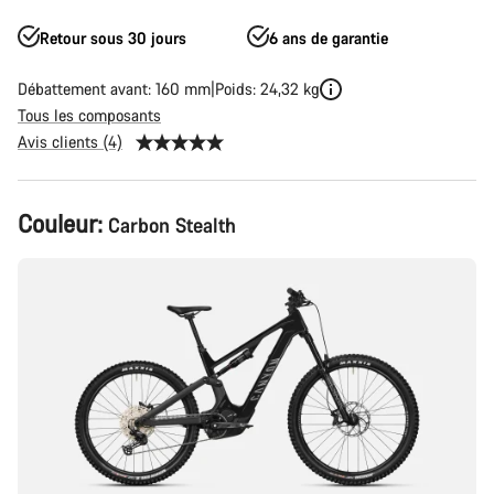
Retour sous 30 jours
6 ans de garantie
Débattement avant: 160 mm
Poids: 24,32 kg
Tous les composants
Avis clients (4)
Configuration
Couleur:
Carbon Stealth
du
produit