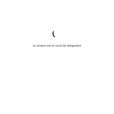
Le contenu est en cours de chargement