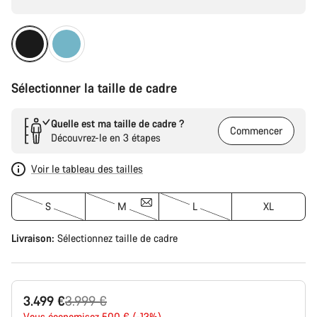
Sélectionner la taille de cadre
Quelle est ma taille de cadre ?
Commencer
Découvrez-le en 3 étapes
Voir le tableau des tailles
S
M
L
XL
Livraison:
Sélectionnez
taille de cadre
Prix
3.499 €
3.999 €
Vous économisez 500 € (-13%)