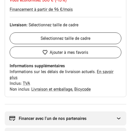
d’origine
Financement à partir de 96 €/mois
Livraison:
Sélectionnez
taille de cadre
Sélectionnez
taille de cadre
Ajouter à mes favoris
Informations supplémentaires
Informations sur les délais de livraison actuels.
En savoir
plus
Inclus:
TVA
Non inclus:
Livraison et emballage
Bicycode
Raisons
d’achat
Financer avec l’un de nos partenaires