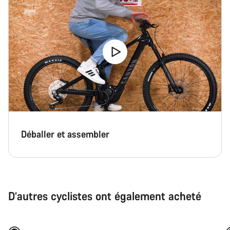
Déballer et assembler
D’autres cyclistes ont également acheté
Sélection rapide