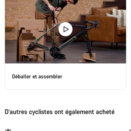
Déballer et assembler
D’autres cyclistes ont également acheté
Ajouter au panier