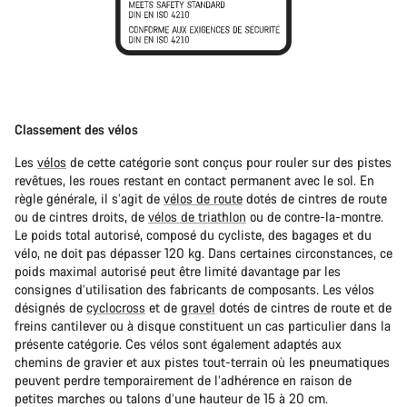
Classement des vélos
Les
vélos
de cette catégorie sont conçus pour rouler sur des pistes
revêtues, les roues restant en contact permanent avec le sol. En
règle générale, il s’agit de
vélos de route
dotés de cintres de route
ou de cintres droits, de
vélos de triathlon
ou de contre-la-montre.
Le poids total autorisé, composé du cycliste, des bagages et du
vélo, ne doit pas dépasser 120 kg. Dans certaines circonstances, ce
poids maximal autorisé peut être limité davantage par les
consignes d’utilisation des fabricants de composants. Les vélos
désignés de
cyclocross
et de
gravel
dotés de cintres de route et de
freins cantilever ou à disque constituent un cas particulier dans la
présente catégorie. Ces vélos sont également adaptés aux
chemins de gravier et aux pistes tout-terrain où les pneumatiques
peuvent perdre temporairement de l’adhérence en raison de
petites marches ou talons d’une hauteur de 15 à 20 cm.