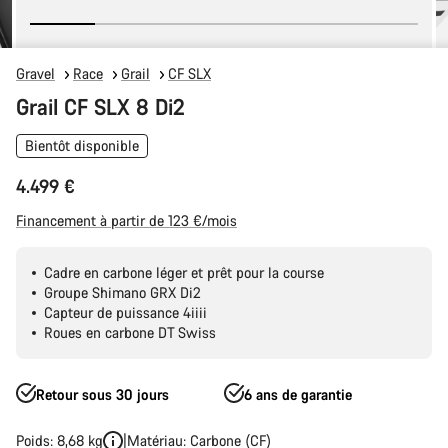
Gravel
Race
Grail
CF SLX
Grail CF SLX 8 Di2
Bientôt disponible
4.499 €
Financement à partir de 123 €/mois
Cadre en carbone léger et prêt pour la course
Groupe Shimano GRX Di2
Capteur de puissance 4iiii
Roues en carbone DT Swiss
Retour sous 30 jours
6 ans de garantie
Poids: 8,68 kg
Matériau: Carbone (CF)