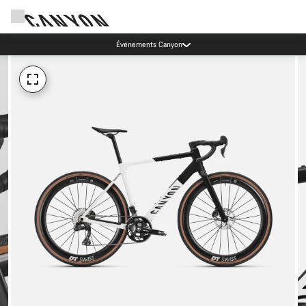
Événements Canyon