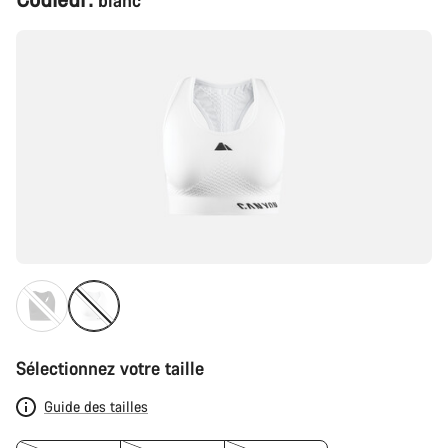
blanc
du
produit
Sélectionnez votre taille
Guide des tailles