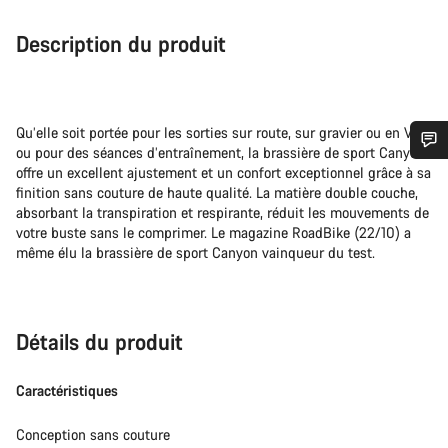
Description du produit
Qu’elle soit portée pour les sorties sur route, sur gravier ou en VTT,
ou pour des séances d’entraînement, la brassière de sport Canyon
offre un excellent ajustement et un confort exceptionnel grâce à sa
Besoin d’aide ?
finition sans couture de haute qualité. La matière double couche,
absorbant la transpiration et respirante, réduit les mouvements de
Nos experts du service client vous attendent pour
votre buste sans le comprimer. Le magazine RoadBike (22/10) a
répondre à vos questions.
même élu la brassière de sport Canyon vainqueur du test.
Démarrer le Chat
Détails du produit
Fermer
Caractéristiques
Conception sans couture