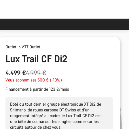
Outlet
VTT Outlet
Lux Trail CF Di2
Prix
4.499 €
4.999 €
Vous économisez 500 € (-10%)
d’origine
Financement à partir de 123 €/mois
Doté du tout dernier groupe électronique XT Di2 de
Shimano, de roues carbone DT Swiss et d’un
rangement intégré au cadre, le Lux Trail CF Di2 est
une bête de course sur les singles comme sur les
circuits autour de chez vous.