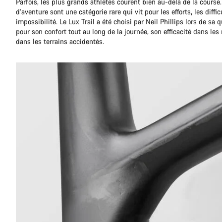
Parfois, les plus grands athlètes courent bien au-delà de la course
d’aventure sont une catégorie rare qui vit pour les efforts, les diffic
impossibilité. Le Lux Trail a été choisi par Neil Phillips lors de sa
pour son confort tout au long de la journée, son efficacité dans les
dans les terrains accidentés.