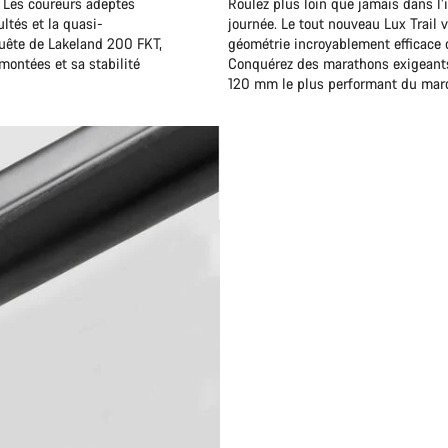
. Les coureurs adeptes
Roulez plus loin que jamais dans l’
ultés et la quasi-
journée. Le tout nouveau Lux Trail 
 quête de Lakeland 200 FKT,
géométrie incroyablement efficace 
 montées et sa stabilité
Conquérez des marathons exigeants 
120 mm le plus performant du mar