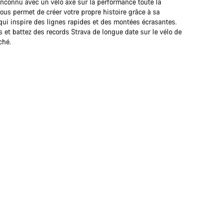
inconnu avec un vélo axé sur la performance toute la
vous permet de créer votre propre histoire grâce à sa
qui inspire des lignes rapides et des montées écrasantes.
et battez des records Strava de longue date sur le vélo de
ché.