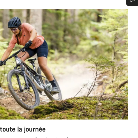
n d’aide ?
erts du service client vous attendent pour répondre à vos questions.
Démarrer le Chat
Fermer
 toute la journée