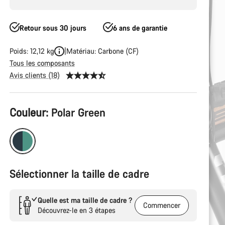
Retour sous 30 jours
6 ans de garantie
Poids: 12,12 kg
Matériau: Carbone (CF)
Tous les composants
Avis clients (18)
Configuration
Couleur:
Polar Green
du
produit
Sélectionner la taille de cadre
Quelle est ma taille de cadre ?
Commencer
Découvrez-le en 3 étapes