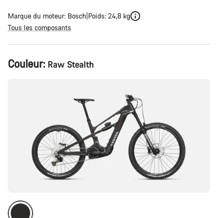
Marque du moteur: Bosch
Poids: 24,8 kg
Tous les composants
Configuration
Couleur:
Raw Stealth
du
produit