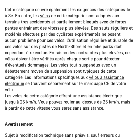
Cette catégorie couvre également les exigences des catégories 1e
à 3e. En outre, les
vélos
de cette catégorie sont adaptés aux
terrains très accidentés et partiellement bloqués avec de fortes
pentes entraînant des vitesses plus élevées. Des sauts réguliers et
modérés effectués par des cyclistes expérimentés ne posent
aucun problème pour ces vélos. L’utilisation régulière et durable de
ces vélos sur des pistes de North-Shore et en bike parks doit
cependant être exclue. En raison des contraintes plus élevées, ces
vélos doivent être vérifiés après chaque sortie pour détecter
d'éventuels dommages. Les
vélos tout-suspendus
avec un
débattement moyen de suspension sont typiques de cette
catégorie. Les informations spécifiques aux
vélos à assistance
électrique
se trouvent séparément sur le marquage CE de votre
vélo.
Les vélos de cette catégorie offrent une assistance électrique
jusqu’à 25 km/h. Vous pouvez rouler au-dessus de 25 km/h, mais
à partir de cette vitesse vous serez sans assistance.
Avertissement
Sujet à modification technique sans préavis, sauf erreurs ou